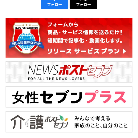
フォロー
フォロー