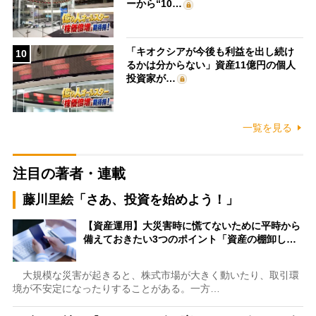
ーから“10…
「キオクシアが今後も利益を出し続け
10
るかは分からない」資産11億円の個人
投資家が…
一覧を見る
注目の著者・連載
藤川里絵「さあ、投資を始めよう！」
【資産運用】大災害時に慌てないために平時から
備えておきたい3つのポイント「資産の棚卸し…
大規模な災害が起きると、株式市場が大きく動いたり、取引環
境が不安定になったりすることがある。一方…