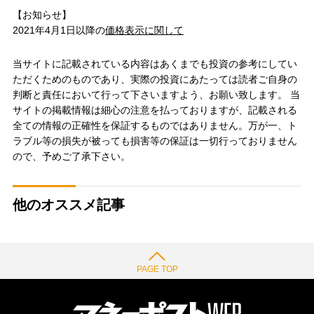
【お知らせ】
2021年4月1日以降の
価格表示に関して
当サイトに記載されている内容はあくまでも投資の参考にしてい
ただくためのものであり、実際の投資にあたっては読者ご自身の
判断と責任において行って下さいますよう、お願い致します。 当
サイトの掲載情報は細心の注意を払っておりますが、記載される
全ての情報の正確性を保証するものではありません。万が一、ト
ラブル等の損失が被っても損害等の保証は一切行っておりません
ので、予めご了承下さい。
他のオススメ記事
PAGE TOP