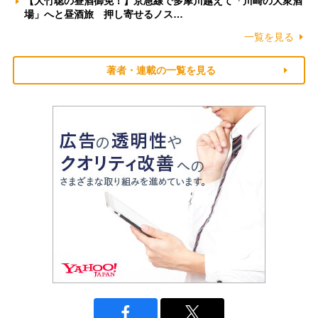
【大竹聡の昼酒御免！】京急線で多摩川越えて「川崎の大衆酒
場」へと昼酒旅 押し寄せるノス…
一覧を見る
著者・連載の一覧を見る