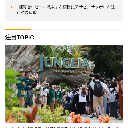
「糖質ゼロビール戦争」を横目にアサヒ、サッポロが狙
う“次の鉱脈”
注目TOPIC