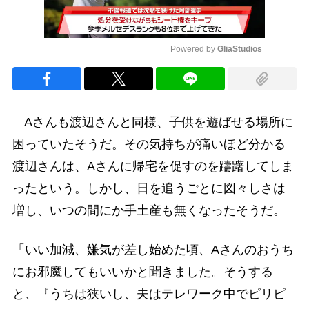
Powered by 
GliaStudios
Mute
Aさんも渡辺さんと同様、子供を遊ばせる場所に
困っていたそうだ。その気持ちが痛いほど分かる
渡辺さんは、Aさんに帰宅を促すのを躊躇してしま
ったという。しかし、日を追うごとに図々しさは
増し、いつの間にか手土産も無くなったそうだ。
「いい加減、嫌気が差し始めた頃、Aさんのおうち
にお邪魔してもいいかと聞きました。そうする
と、『うちは狭いし、夫はテレワーク中でピリピ