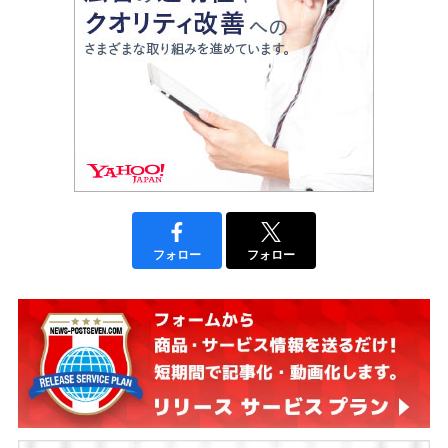
フォロー
フォロー