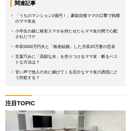
関連記事
「うちのマンション2億円！」豪邸自慢ママの口撃で戦慄
のママ友会
小学生の娘に格安スマホを持たせたらママ友の間で心配
されたワケ
年収5000万円夫と「格差結婚」した月収20万妻の悲哀
言葉巧みに「高額な水」を売りつけるママ友 断るベス
トな方法は？
甘い声で他人の夫に媚びてくる厄介なママ友の誘惑にど
う対処する？
注目TOPIC