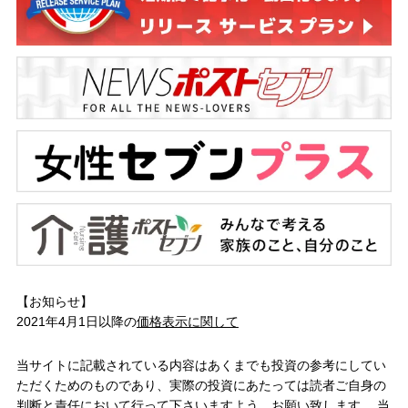
【お知らせ】
2021年4月1日以降の
価格表示に関して
当サイトに記載されている内容はあくまでも投資の参考にしてい
ただくためのものであり、実際の投資にあたっては読者ご自身の
判断と責任において行って下さいますよう、お願い致します。 当