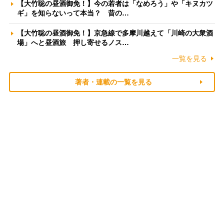
【大竹聡の昼酒御免！】今の若者は「なめろう」や「キヌカツ
ギ」を知らないって本当？ 昔の…
【大竹聡の昼酒御免！】京急線で多摩川越えて「川崎の大衆酒
場」へと昼酒旅 押し寄せるノス…
一覧を見る
著者・連載の一覧を見る