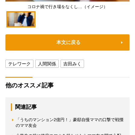
コロナ禍で行き場をなくし…（イメージ）
本文に戻る
テレワーク
人間関係
吉田みく
他のオススメ記事
関連記事
「うちのマンション2億円！」豪邸自慢ママの口撃で戦慄
のママ友会