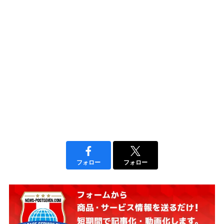
フォロー
フォロー