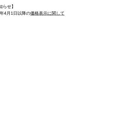
知らせ】
1年4月1日以降の
価格表示に関して