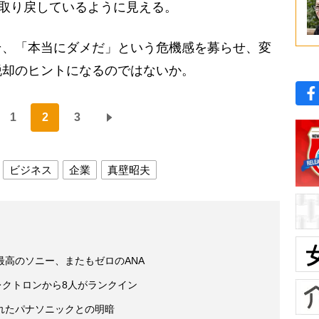
を取り戻しているように見える。
、「本当にダメだ」という危機感を募らせ、変
脱却のヒントになるのではないか。
1
2
3
ビジネス
企業
真壁昭夫
高のソニー、またもゼロのANA
レクトロンから8人がランクイン
れたパナソニックとの明暗