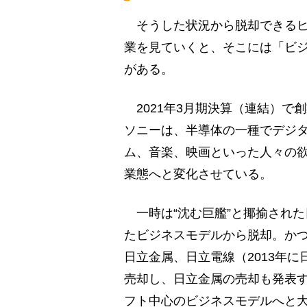
そうした状況から脱却できるヒ
業を見ていくと、そこには「ビ
がある。
2021年3月期決算（連結）で
ソニーは、半導体の一種でデジ
ム、音楽、映画といった人々の
業態へと変化させている。
一時は“沈む巨艦”と揶揄され
たビジネスモデルから脱却。か
日立金属、日立電線（2013年
売却し、日立金属の売却も発表す
フト中心のビジネスモデルへと