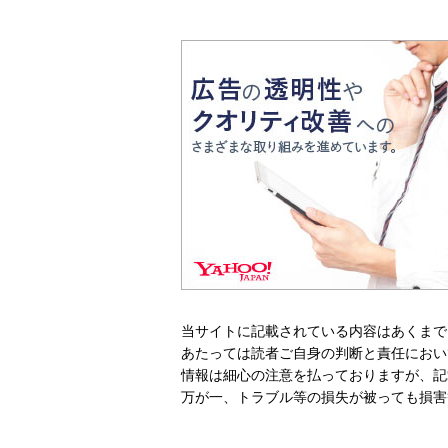
当サイトに記載されている内容はあくまで
あたっては読者ご自身の判断と責任におい
情報は細心の注意を払っておりますが、記
万が一、トラブル等の損失が被っても損害