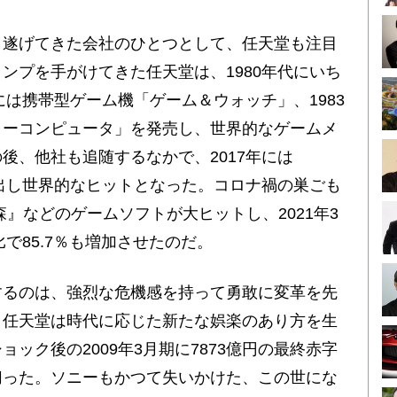
遂げてきた会社のひとつとして、任天堂も注目
ンプを手がけてきた任天堂は、1980年代にいち
には携帯型ゲーム機「ゲーム＆ウォッチ」、1983
リーコンピュータ」を発売し、世界的なゲームメ
後、他社も追随するなかで、2017年には
世に送り出し世界的なヒットとなった。コロナ禍の巣ごも
』などのゲームソフトが大ヒットし、2021年3
比で85.7％も増加させたのだ。
るのは、強烈な危機感を持って勇敢に変革を先
。任天堂は時代に応じた新たな娯楽のあり方を生
ック後の2009年3月期に7873億円の最終赤字
切った。ソニーもかつて失いかけた、この世にな