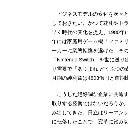
ビジネスモデルの変化を次々と
しておきたい。かつて花札やトラ
早く時代の変化を捉え、1980年
年には家庭用ゲーム機「ファミ
ーカーに業態転換を遂げた。その
「Nintendo Switch」を
り需要で『あつまれ どうぶつの森
月期の純利益は4803億円と前期
こうした絶好調な企業に共通す
取りする姿勢ではないだろうか
み出してきた。日立はリーマンショ
に転落したことで、変革に踏み