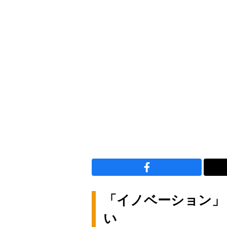
「イノベーション」
い