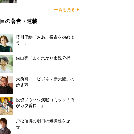
一覧を見る
目の著者・連載
藤川里絵「さあ、投資を始めよ
う！」
森口亮「まるわかり市況分析」
大前研一「ビジネス新大陸」の
歩き方
投資ノウハウ満載コミック「俺
がカブ番長！」
戸松信博の明日の爆騰株を探
せ！