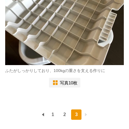
ふたがしっかりしており、100kgの重さを支える作りに
写真10枚
1
2
3