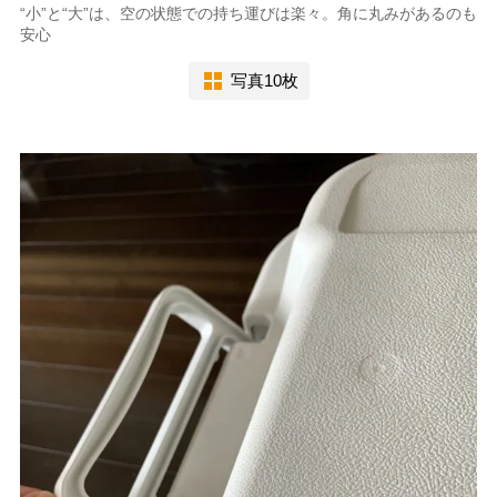
“小”と“大”は、空の状態での持ち運びは楽々。角に丸みがあるのも
安心
写真10枚