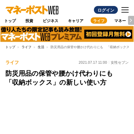
ログイン
トップ
投資
ビジネス
キャリア
ライフ
マネー
トップ
ライフ
生活
防災用品の保管や腰かけ代わりにも 「収納ボックス」
ライフ
2021.07.17 11:00
女性セブン
防災用品の保管や腰かけ代わりにも
「収納ボックス」の新しい使い方
Loaded
:
100.00%
/
Unmute