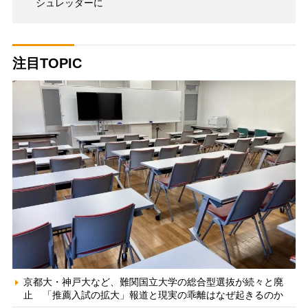
シュレッダーに
注目TOPIC
京都大・神戸大など、難関国立大学の総合型選抜が続々と廃
止 「推薦入試の拡大」報道と現実の乖離はなぜ起きるのか