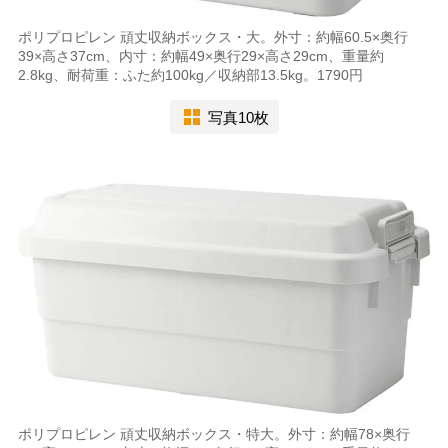
ポリプロピレン 頑丈収納ボックス・大。外寸：約幅60.5×奥行
39×高さ37cm、内寸：約幅49×奥行29×高さ29cm、重量約
2.8kg、耐荷重：ふた約100kg／収納部13.5kg。1790円
写真10枚
ポリプロピレン 頑丈収納ボックス・特大。外寸：約幅78×奥行