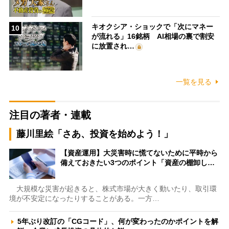
キオクシア・ショックで「次にマネー
10
が流れる」16銘柄 AI相場の裏で割安
に放置され…
一覧を見る
注目の著者・連載
藤川里絵「さあ、投資を始めよう！」
【資産運用】大災害時に慌てないために平時から
備えておきたい3つのポイント「資産の棚卸し…
大規模な災害が起きると、株式市場が大きく動いたり、取引環
境が不安定になったりすることがある。一方…
5年ぶり改訂の「CGコード」、何が変わったのかポイントを解