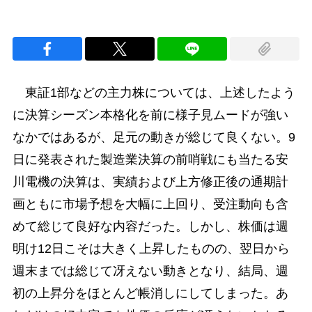
東証1部などの主力株については、上述したよう
に決算シーズン本格化を前に様子見ムードが強い
なかではあるが、足元の動きが総じて良くない。9
日に発表された製造業決算の前哨戦にも当たる安
川電機の決算は、実績および上方修正後の通期計
画ともに市場予想を大幅に上回り、受注動向も含
めて総じて良好な内容だった。しかし、株価は週
明け12日こそは大きく上昇したものの、翌日から
週末までは総じて冴えない動きとなり、結局、週
初の上昇分をほとんど帳消しにしてしまった。あ