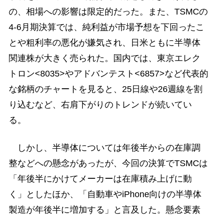
の、相場への影響は限定的だった。また、TSMCの
4-6月期決算では、純利益が市場予想を下回ったこ
とや粗利率の悪化が嫌気され、日米ともに半導体
関連株が大きく売られた。国内では、東京エレク
トロン<8035>やアドバンテスト<6857>など代表的
な銘柄のチャートを見ると、25日線や26週線を割
り込むなど、右肩下がりのトレンドが続いてい
る。
しかし、半導体については年後半からの在庫調
整などへの懸念があったが、今回の決算でTSMCは
「年後半にかけてメーカーは在庫積み上げに動
く」としたほか、「自動車やiPhone向けの半導体
製造が年後半に増加する」と言及した。懸念要素