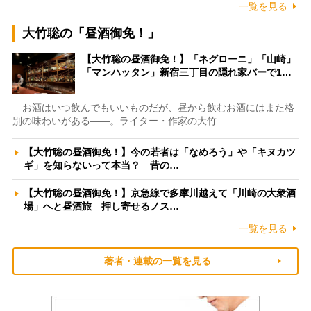
一覧を見る
大竹聡の「昼酒御免！」
【大竹聡の昼酒御免！】「ネグローニ」「山崎」
「マンハッタン」新宿三丁目の隠れ家バーで1…
お酒はいつ飲んでもいいものだが、昼から飲むお酒にはまた格
別の味わいがある――。ライター・作家の大竹…
【大竹聡の昼酒御免！】今の若者は「なめろう」や「キヌカツ
ギ」を知らないって本当？ 昔の…
【大竹聡の昼酒御免！】京急線で多摩川越えて「川崎の大衆酒
場」へと昼酒旅 押し寄せるノス…
一覧を見る
著者・連載の一覧を見る