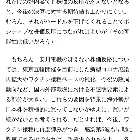
れだけの好内容でも株価の反応が冴えないとなる
と、今後の決算に対する期待値も上がりにくい。
むろん、それがハードルを下げてくれることでポ
ジティブな株価反応につながればよいが（その可
能性は低いだろう）。
もちろん、安川電機の冴えない株価反応につい
ては、東京五輪開催を目前にした新型コロナ感染
再拡大やワクチン接種ペースの鈍化、今後の政局
動向など、国内外部環境における不透明要素によ
る部分が大きい。これらの要因を背景に海外勢が
日本株を積極的に買ってこないがゆえに、買いが
続かないとも考えられる。だとすれば、今後、ワ
クチン接種に再度弾みがつき、感染第5波も早期に
収束できるのであれば、政権求心力も向上し、各