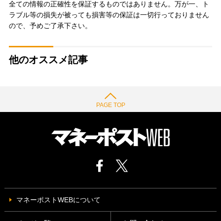
全ての情報の正確性を保証するものではありません。万が一、ト
ラブル等の損失が被っても損害等の保証は一切行っておりません
ので、予めご了承下さい。
他のオススメ記事
PAGE TOP
マネーポストWEBについて