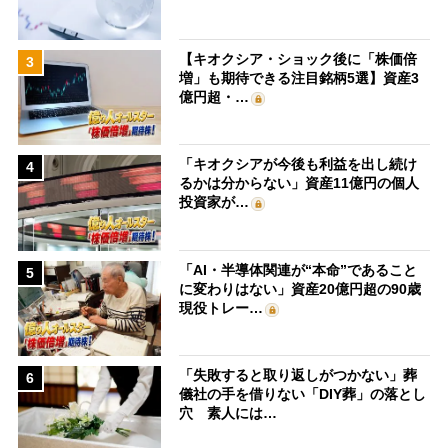
【キオクシア・ショック後に「株価倍
3
増」も期待できる注目銘柄5選】資産3
億円超・…
「キオクシアが今後も利益を出し続け
4
るかは分からない」資産11億円の個人
投資家が…
「AI・半導体関連が“本命”であること
5
に変わりはない」資産20億円超の90歳
現役トレー…
「失敗すると取り返しがつかない」葬
6
儀社の手を借りない「DIY葬」の落とし
穴 素人には…