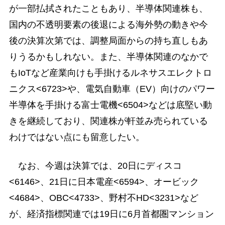
が一部払拭されたこともあり、半導体関連株も、
国内の不透明要素の後退による海外勢の動きや今
後の決算次第では、調整局面からの持ち直しもあ
りうるかもしれない。また、半導体関連のなかで
もIoTなど産業向けも手掛けるルネサスエレクトロ
ニクス<6723>や、電気自動車（EV）向けのパワー
半導体を手掛ける富士電機<6504>などは底堅い動
きを継続しており、関連株が軒並み売られている
わけではない点にも留意したい。
なお、今週は決算では、20日にディスコ
<6146>、21日に日本電産<6594>、オービック
<4684>、OBC<4733>、野村不HD<3231>など
が、経済指標関連では19日に6月首都圏マンション