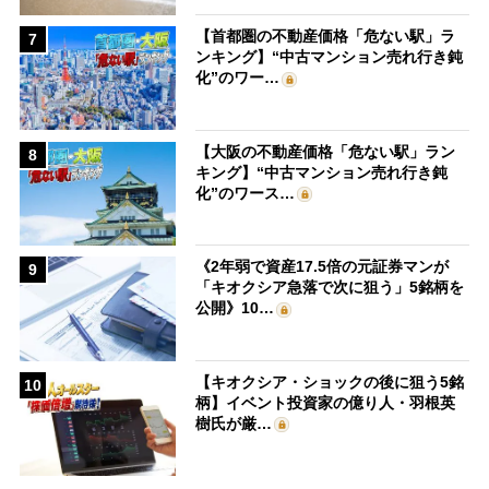
【首都圏の不動産価格「危ない駅」ラ
7
ンキング】“中古マンション売れ行き鈍
化”のワー…
【大阪の不動産価格「危ない駅」ラン
8
キング】“中古マンション売れ行き鈍
化”のワース…
《2年弱で資産17.5倍の元証券マンが
9
「キオクシア急落で次に狙う」5銘柄を
公開》10…
【キオクシア・ショックの後に狙う5銘
10
柄】イベント投資家の億り人・羽根英
樹氏が厳…