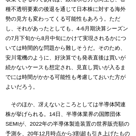
種不透明要素の後退を通じて日本株に対する海外
勢の見方も変わってくる可能性もあろう。ただ
し、それがあったとしても、4-6月期決算シーズン
の7月下旬から8月中旬にかけて実現されるかにつ
いては時間的な問題から難しそうだ。そのため、
安川電機のように、好決算でも発表直後は買いが
続かないケースも想定され、見直し買いが入るま
でには時間がかかる可能性も考慮しておいた方が
よいだろう。
そのほか、冴えないところとしては半導体関連
株が挙げられる。14日、半導体業界の国際団体
SEMIが、2022年の半導体製造装置の世界販売額の
予測を、20年12月時点から3割超も引き上げたもの