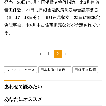
発売、20日に6月全国消費者物価指数、米6月住宅
着工件数、21日に日銀金融政策決定会合議事要旨
（6月17・18日分）、6月貿易収支、22日にECB定
例理事会、米6月中古住宅販売などが予定されてい
る。
1
2
フィスコニュース
日本株週間見通し
日経平均株価
あわせて読みたい
あなたにオススメ