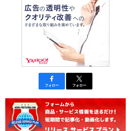
フォロー
フォロー