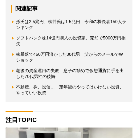
関連記事
孫氏は2.5兆円、柳井氏は1.5兆円 令和の株長者150人ラ
ンキング
ソフトバンク株14億円購入の投資家、売却で5000万円損
失
株暴落で450万円溶かした30代男 父からのメールでW
ショック
老後の資産運用の失敗 息子の勧めで仮想通貨に手を出
した70代男性の後悔
不動産、株、投信… 定年後のやってはいけない投資、
やっていい投資
注目TOPIC