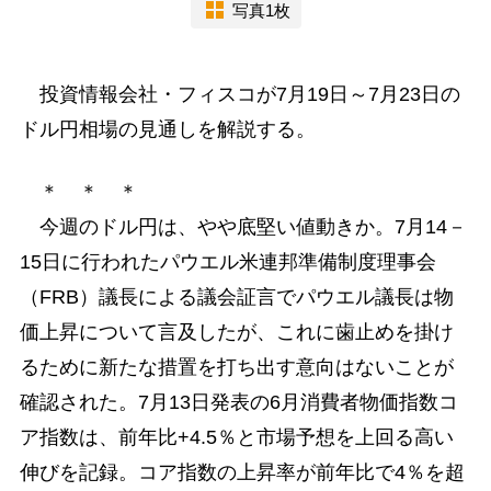
写真1枚
投資情報会社・フィスコが7月19日～7月23日の
ドル円相場の見通しを解説する。
＊ ＊ ＊
今週のドル円は、やや底堅い値動きか。7月14－
15日に行われたパウエル米連邦準備制度理事会
（FRB）議長による議会証言でパウエル議長は物
価上昇について言及したが、これに歯止めを掛け
るために新たな措置を打ち出す意向はないことが
確認された。7月13日発表の6月消費者物価指数コ
ア指数は、前年比+4.5％と市場予想を上回る高い
伸びを記録。コア指数の上昇率が前年比で4％を超