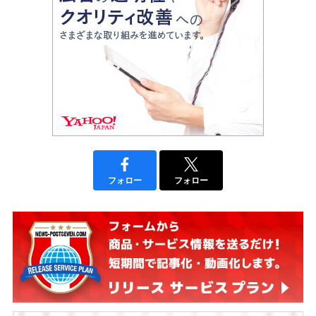
フォロー
フォロー