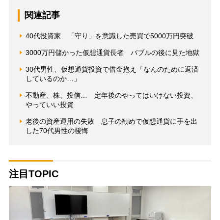
関連記事
40代投資家 「守り」を意識した売買で5000万円突破
3000万円儲かった仮想通貨長者 バブルの後に見た地獄
30代男性、仮想通貨投資で借金抱え「なんのために返済
しているのか…」
不動産、株、投信… 定年後のやってはいけない投資、
やっていい投資
老後の資産運用の失敗 息子の勧めで仮想通貨に手を出
した70代男性の後悔
注目TOPIC