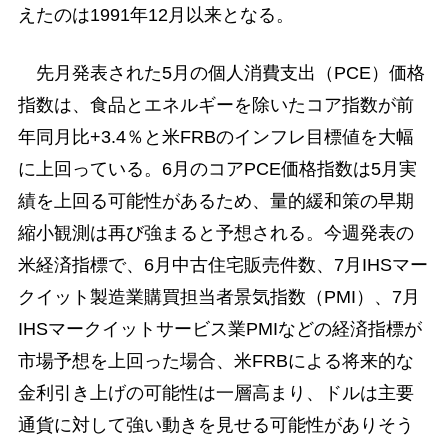
えたのは1991年12月以来となる。
先月発表された5月の個人消費支出（PCE）価格
指数は、食品とエネルギーを除いたコア指数が前
年同月比+3.4％と米FRBのインフレ目標値を大幅
に上回っている。6月のコアPCE価格指数は5月実
績を上回る可能性があるため、量的緩和策の早期
縮小観測は再び強まると予想される。今週発表の
米経済指標で、6月中古住宅販売件数、7月IHSマー
クイット製造業購買担当者景気指数（PMI）、7月
IHSマークイットサービス業PMIなどの経済指標が
市場予想を上回った場合、米FRBによる将来的な
金利引き上げの可能性は一層高まり、ドルは主要
通貨に対して強い動きを見せる可能性がありそう