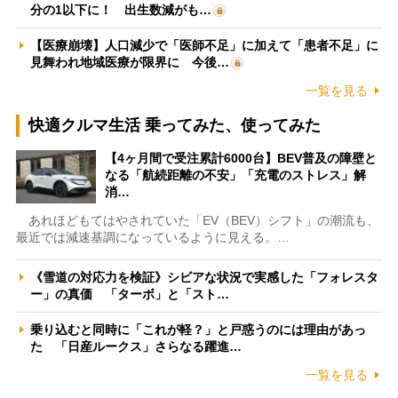
分の1以下に！ 出生数減がも…
【医療崩壊】人口減少で「医師不足」に加えて「患者不足」に
見舞われ地域医療が限界に 今後…
一覧を見る
快適クルマ生活 乗ってみた、使ってみた
【4ヶ月間で受注累計6000台】BEV普及の障壁と
なる「航続距離の不安」「充電のストレス」解
消…
あれほどもてはやされていた「EV（BEV）シフト」の潮流も、
最近では減速基調になっているように見える。…
《雪道の対応力を検証》シビアな状況で実感した「フォレスタ
ー」の真価 「ターボ」と「スト…
乗り込むと同時に「これが軽？」と戸惑うのには理由があっ
た 「日産ルークス」さらなる躍進…
一覧を見る