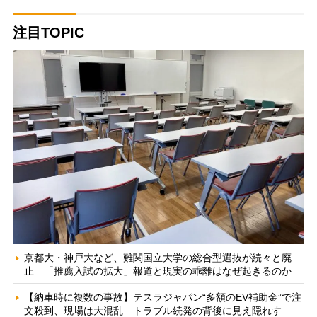
注目TOPIC
京都大・神戸大など、難関国立大学の総合型選抜が続々と廃
止 「推薦入試の拡大」報道と現実の乖離はなぜ起きるのか
【納車時に複数の事故】テスラジャパン“多額のEV補助金”で注
文殺到、現場は大混乱 トラブル続発の背後に見え隠れす