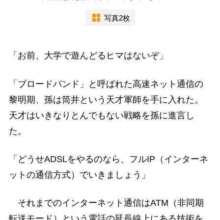
写真2枚
「お前、大学で遊んどるヒマはないぞ」
「ブロードバンド」と呼ばれた高速ネット通信の
黎明期、孫は筒井という天才軍師を手に入れた。
天才はいきなりとんでもない戦略を孫に進言し
た。
「どうせADSLをやるのなら、フルIP（インターネ
ットの通信方式）でいきましょう」
それまでのインターネット通信はATM（非同期
転送モード）という電話の延長線上にある技術を