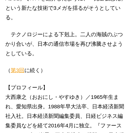
という新たな技術で3メガを揺るがそうとしてい
る。
テクノロジーによる下剋上。二人の海賊のぶつ
かり合いが、日本の通信市場を再び沸騰させよう
としている。
（
第3回
に続く）
【プロフィール】
大西康之（おおにし・やすゆき）／1965年生ま
れ、愛知県出身。1988年早大法卒、日本経済新聞
社入社。日本経済新聞編集委員、日経ビジネス編
集委員などを経て2016年4月に独立。『ファース