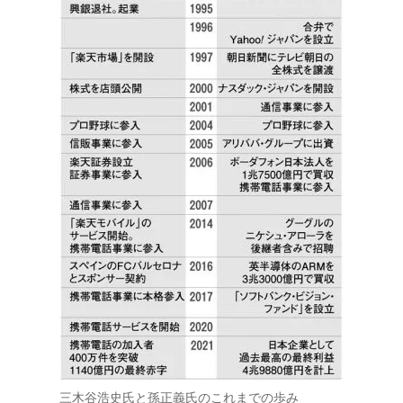
三木谷浩史氏と孫正義氏のこれまでの歩み