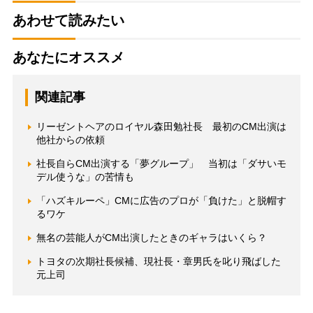
あわせて読みたい
あなたにオススメ
関連記事
リーゼントヘアのロイヤル森田勉社長 最初のCM出演は
他社からの依頼
社長自らCM出演する「夢グループ」 当初は「ダサいモ
デル使うな」の苦情も
「ハズキルーペ」CMに広告のプロが「負けた」と脱帽す
るワケ
無名の芸能人がCM出演したときのギャラはいくら？
トヨタの次期社長候補、現社長・章男氏を叱り飛ばした
元上司