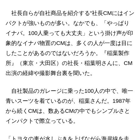
社長自らが自社商品を紹介する“社長CMにはイン
パクトが強いものが多い。なかでも、「やっぱり
イナバ。100人乗っても大丈夫」という掛け声が印
象的なイナバ物置のCMは、多くの人が一度は目に
したことがあるのではないだろうか。『稲葉製作
所』（東京・大田区）の社長・稲葉明さんに、CM
出演の経緯や撮影舞台裏を聞いた。
自社製品のガレージに乗った100人の中で、唯一
青いスーツを着ているのが、稲葉さんだ。1987年
から続くCMは、数あるCMの中でもシンプルさと
インパクトで際立っている。
「トヨタの車が水しぶきを上げながら海岸線を走