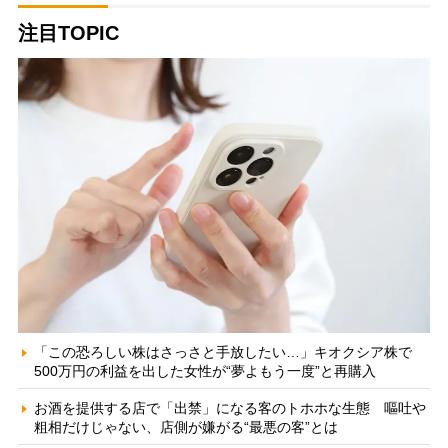
注目TOPIC
「この恐ろしい株はさっさと手放したい…」キオクシア株で
500万円の利益を出した女性が“夢よもう一度”と再購入
お酒を提供する店で「出禁」になる客のトホホな生態 嘔吐や
粗相だけじゃない、店側が嫌がる“最悪の客”とは