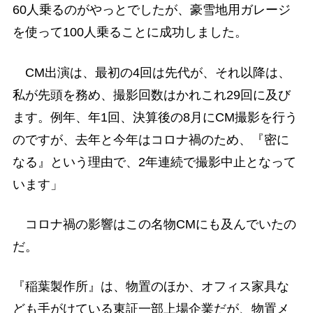
60人乗るのがやっとでしたが、豪雪地用ガレージ
を使って100人乗ることに成功しました。
CM出演は、最初の4回は先代が、それ以降は、
私が先頭を務め、撮影回数はかれこれ29回に及び
ます。例年、年1回、決算後の8月にCM撮影を行う
のですが、去年と今年はコロナ禍のため、『密に
なる』という理由で、2年連続で撮影中止となって
います」
コロナ禍の影響はこの名物CMにも及んでいたの
だ。
『稲葉製作所』は、物置のほか、オフィス家具な
ども手がけている東証一部上場企業だが、物置メ