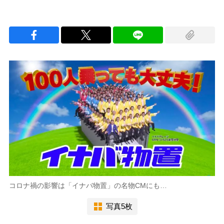
コロナ禍の影響は「イナバ物置」の名物CMにも…
写真5枚