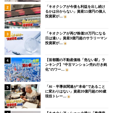
「キオクシアが今後も利益を出し続け
2
るかは分からない」資産11億円の個人
投資家が…
「キオクシアが再び株価10万円になる
3
日は遠い」資産3億円超のサラリーマン
投資家が…
【首都圏の不動産価格「危ない駅」ラ
4
ンキング】“中古マンション売れ行き鈍
化”のワー…
「AI・半導体関連が“本命”であること
5
に変わりはない」資産20億円超の90歳
現役トレー…