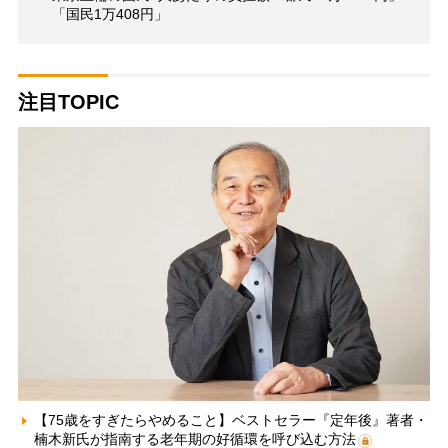
「国民1万408円」
注目TOPIC
【75歳をすぎたらやめること】ベストセラー『定年後』著者・
楠木新氏が指南する老年期の好循環を呼び込む方法