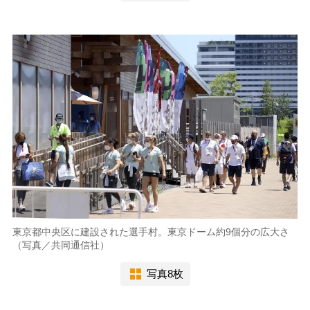
東京都中央区に建設された選手村。東京ドーム約9個分の広大さ
（写真／共同通信社）
写真8枚