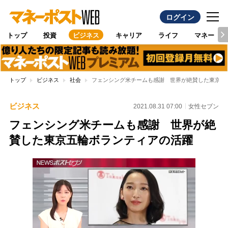
ログイン
トップ
投資
ビジネス
キャリア
ライフ
マネー
トップ
ビジネス
社会
フェンシング米チームも感謝 世界が絶賛した東京五
ビジネス
2021.08.31 07:00
女性セブン
フェンシング米チームも感謝 世界が絶
賛した東京五輪ボランティアの活躍