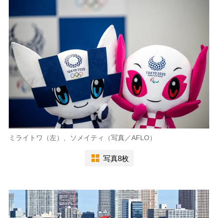
ミライトワ（左）、ソメイティ（写真／AFLO）
写真8枚