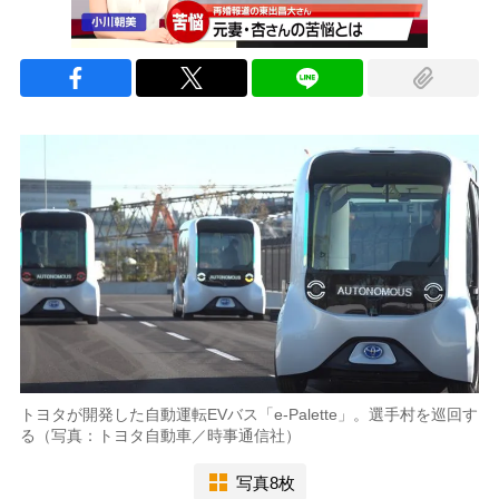
トヨタが開発した自動運転EVバス「e-Palette」。選手村を巡回す
る（写真：トヨタ自動車／時事通信社）
写真8枚