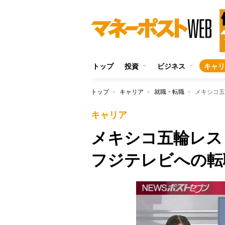
トップ
投資
ビジネス
キャリ
トップ
キャリア
就職・転職
メキシコ五
キャリア
メキシコ五輪レ
フジテレビへの転