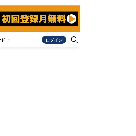
ンド
ログイン