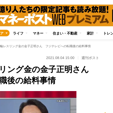
ア
ライフ
マネー
住まい・不動産
家計
トレ
輪レスリング金の金子正明さん フジテレビへの転職後の給料事情
2021.08.04 15:00
週刊ポスト
スリング金の金子正明さん
職後の給料事情