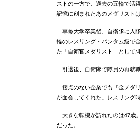
ストの一方で、過去の五輪で活
記憶に刻まれたあのメダリストは
専修大学卒業後、自衛隊に入隊し
輪のレスリング・バンタム級で
た「自衛官メダリスト」として
引退後、自衛隊で隊員の再就職
「接点のない企業でも『金メダ
が面会してくれた。レスリング
大きな転機が訪れたのは47歳
だった。