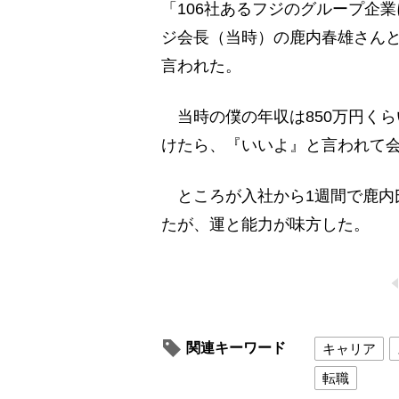
「106社あるフジのグループ企
ジ会長（当時）の鹿内春雄さん
言われた。
当時の僕の年収は850万円く
けたら、『いいよ』と言われて
ところが入社から1週間で鹿内
たが、運と能力が味方した。
関連キーワード
キャリア
転職