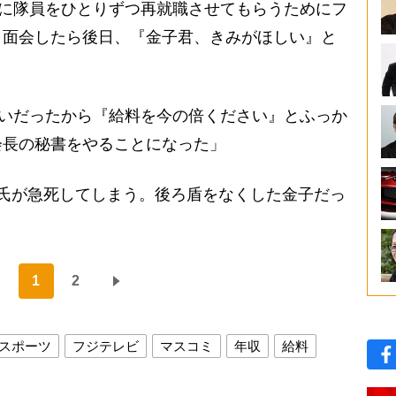
業に隊員をひとりずつ再就職させてもらうためにフ
と面会したら後日、『金子君、きみがほしい』と
らいだったから『給料を今の倍ください』とふっか
会長の秘書をやることになった」
氏が急死してしまう。後ろ盾をなくした金子だっ
1
2
スポーツ
フジテレビ
マスコミ
年収
給料