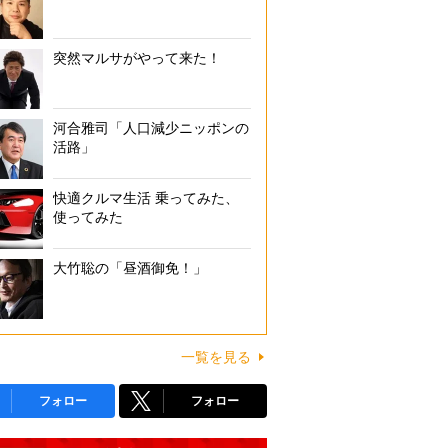
突然マルサがやって来た！
河合雅司「人口減少ニッポンの
活路」
快適クルマ生活 乗ってみた、
使ってみた
大竹聡の「昼酒御免！」
一覧を見る
フォロー
フォロー