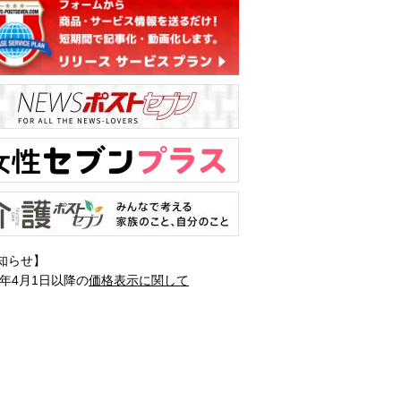
知らせ】
1年4月1日以降の
価格表示に関して