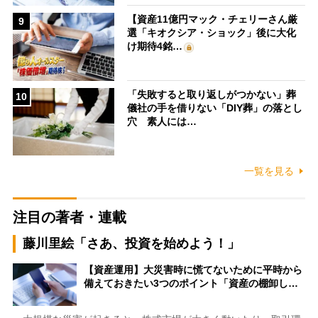
【資産11億円マック・チェリーさん厳
9
選「キオクシア・ショック」後に大化
け期待4銘…
「失敗すると取り返しがつかない」葬
10
儀社の手を借りない「DIY葬」の落とし
穴 素人には…
一覧を見る
注目の著者・連載
藤川里絵「さあ、投資を始めよう！」
【資産運用】大災害時に慌てないために平時から
備えておきたい3つのポイント「資産の棚卸し…