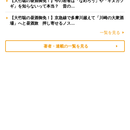
【大竹聡の昼酒御免！】今の若者は「なめろう」や「キヌカツ
ギ」を知らないって本当？ 昔の…
【大竹聡の昼酒御免！】京急線で多摩川越えて「川崎の大衆酒
場」へと昼酒旅 押し寄せるノス…
一覧を見る
著者・連載の一覧を見る