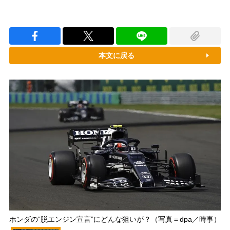
本文に戻る
ホンダの“脱エンジン宣言”にどんな狙いが？（写真＝dpa／時事）