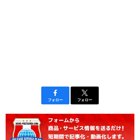
フォロー
フォロー