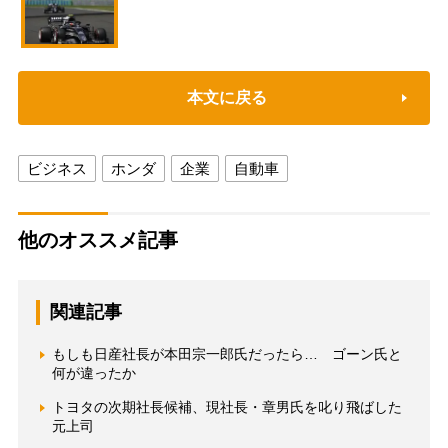
本文に戻る
ビジネス
ホンダ
企業
自動車
他のオススメ記事
関連記事
もしも日産社長が本田宗一郎氏だったら… ゴーン氏と
何が違ったか
トヨタの次期社長候補、現社長・章男氏を叱り飛ばした
元上司