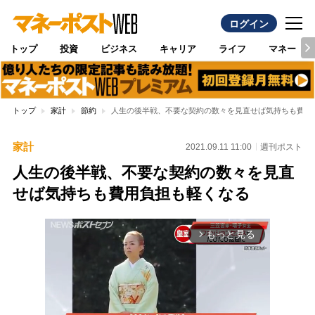
ログイン
トップ
投資
ビジネス
キャリア
ライフ
マネー
トップ
家計
節約
人生の後半戦、不要な契約の数々を見直せば気持ちも費用
家計
2021.09.11 11:00
週刊ポスト
人生の後半戦、不要な契約の数々を見直
せば気持ちも費用負担も軽くなる
もっと見る
arrow_forward_ios