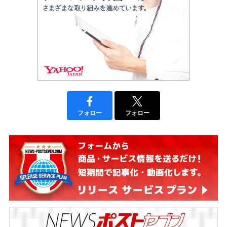
フォロー
フォロー