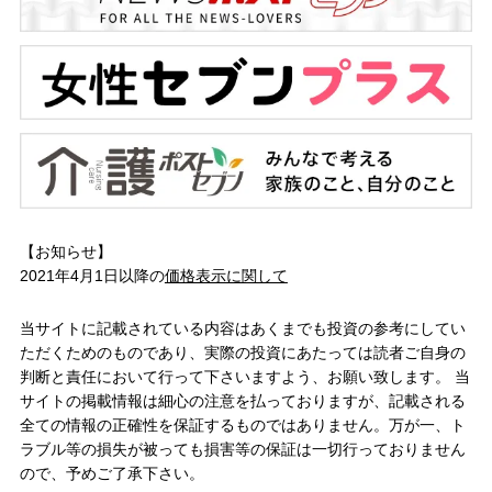
【お知らせ】
2021年4月1日以降の
価格表示に関して
当サイトに記載されている内容はあくまでも投資の参考にしてい
ただくためのものであり、実際の投資にあたっては読者ご自身の
判断と責任において行って下さいますよう、お願い致します。 当
サイトの掲載情報は細心の注意を払っておりますが、記載される
全ての情報の正確性を保証するものではありません。万が一、ト
ラブル等の損失が被っても損害等の保証は一切行っておりません
ので、予めご了承下さい。