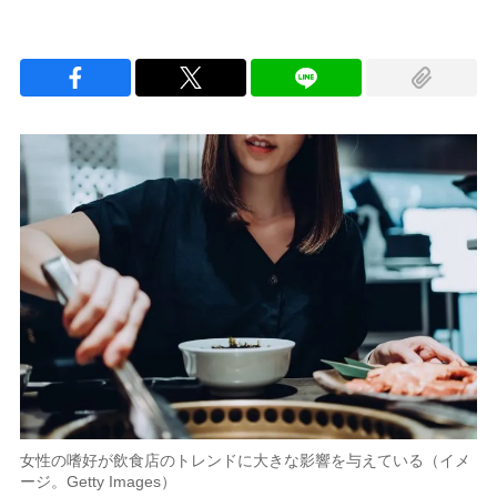
女性の嗜好が飲食店のトレンドに大きな影響を与えている（イメ
ージ。Getty Images）