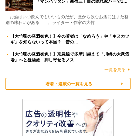
「マンハッタン」新宿三丁目の隠れ家バーで1…
お酒はいつ飲んでもいいものだが、昼から飲むお酒にはまた格
別の味わいがある――。ライター・作家の大竹…
【大竹聡の昼酒御免！】今の若者は「なめろう」や「キヌカツ
ギ」を知らないって本当？ 昔の…
【大竹聡の昼酒御免！】京急線で多摩川越えて「川崎の大衆酒
場」へと昼酒旅 押し寄せるノス…
一覧を見る
著者・連載の一覧を見る