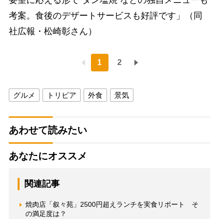
要望に応える形で“タン塩焼”などの独自メニューも
考案。食後のデザートサービスも好評です」（同
社広報・松崎彰さん）
1
2
グルメ
トリビア
外食
景気
あわせて読みたい
あなたにオススメ
関連記事
焼肉店「叙々苑」2500円超えランチを実食リポート そ
の満足度は？