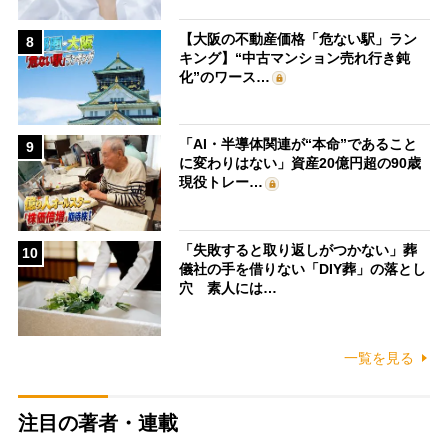
【大阪の不動産価格「危ない駅」ラン
8
キング】“中古マンション売れ行き鈍
化”のワース…
「AI・半導体関連が“本命”であること
9
に変わりはない」資産20億円超の90歳
現役トレー…
「失敗すると取り返しがつかない」葬
10
儀社の手を借りない「DIY葬」の落とし
穴 素人には…
一覧を見る
注目の著者・連載