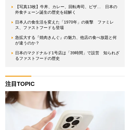
【写真13枚】牛丼、カレー、回転寿司、ピザ… 日本の
外食チェーン誕生の歴史を紐解く
日本人の食生活を変えた「1970年」の衝撃 ファミレ
ス、ファストフードも登場
急拡大する『焼肉きんぐ』の魅力、他店の食べ放題と何
が違うのか？
日本のマクドナルド1号店は「39時間」で設営 知られざ
るファストフードの歴史
注目TOPIC