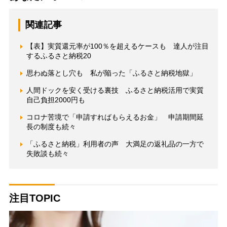
関連記事
【表】実質還元率が100％を超えるケースも 達人が注目
するふるさと納税20
思わぬ落とし穴も 私が陥った「ふるさと納税地獄」
人間ドックを安く受ける裏技 ふるさと納税活用で実質
自己負担2000円も
コロナ苦境で「申請すればもらえるお金」 申請期間延
長の制度も続々
「ふるさと納税」利用者の声 大満足の返礼品の一方で
失敗談も続々
注目TOPIC