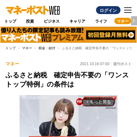
ログイン
トップ
投資
ビジネス
キャリア
ライフ
マネー
トップ
マネー
税金・給付
ふるさと納税 確定申告不要の「ワンストップ特
マネー
2021.10.16 07:00
週刊ポスト
ふるさと納税 確定申告不要の「ワンス
トップ特例」の条件は
もっと見る
arrow_forward_ios