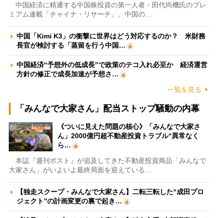
中国経済に精通する中国株投資の第一人者・田代尚機氏のプレ
ミアム連載「チャイナ・リサーチ」。中国の…
中国「Kimi K3」の衝撃に世界はどう対応するのか？ 米財務
長官が検討する「蒸留を行う中国…
中国経済“予想外の低成長”で政策のテコ入れ必至か 経済運営
方針の修正で成長加速が予想さ…
一覧を見る
「みんなで大家さん」配当ストップ騒動の内幕
《ついに見えた問題の核心》「みんなで大家さ
ん」2000億円超不動産投資トラブル“異常なく
ら…
本誌『週刊ポスト』が追及してきた不動産投資商品「みんなで
大家さん」がいよいよ最終局面を迎えている…
【独走スクープ・みんなで大家さん】二転三転した“成田プロ
ジェクト”の計画変更の裏で起き…