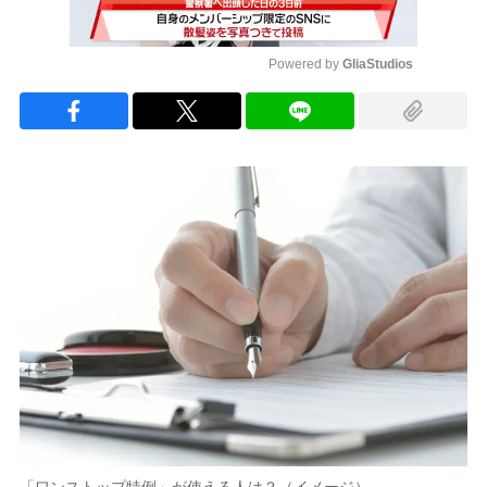
Powered by 
GliaStudios
Mute
「ワンストップ特例」が使える人は？（イメージ）