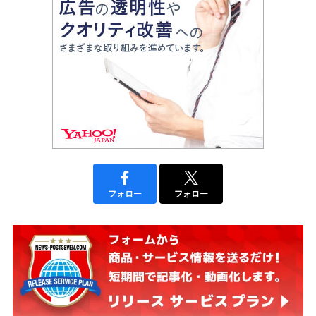
フォロー
フォロー