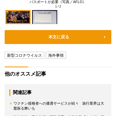
パスポートが必要（写真／AFLO）
1
/
2
本文に戻る
新型コロナウイルス
海外事情
他のオススメ記事
関連記事
ワクチン接種者への優遇サービスが続々 旅行業界は大
盤振る舞いも