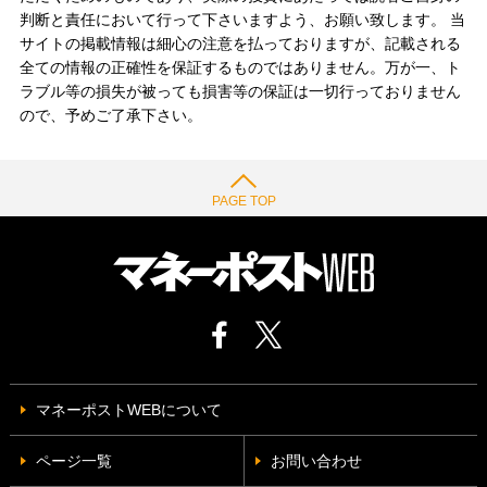
判断と責任において行って下さいますよう、お願い致します。 当
サイトの掲載情報は細心の注意を払っておりますが、記載される
全ての情報の正確性を保証するものではありません。万が一、ト
ラブル等の損失が被っても損害等の保証は一切行っておりません
ので、予めご了承下さい。
PAGE TOP
マネーポストWEBについて
ページ一覧
お問い合わせ