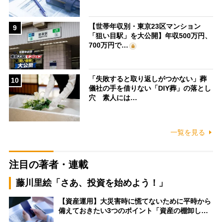
【世帯年収別・東京23区マンション
9
「狙い目駅」を大公開】年収500万円、
700万円で…
「失敗すると取り返しがつかない」葬
10
儀社の手を借りない「DIY葬」の落とし
穴 素人には…
一覧を見る
注目の著者・連載
藤川里絵「さあ、投資を始めよう！」
【資産運用】大災害時に慌てないために平時から
備えておきたい3つのポイント「資産の棚卸し…