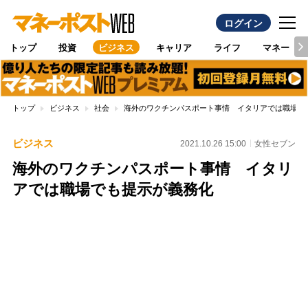
ログイン
トップ
投資
ビジネス
キャリア
ライフ
マネー
トップ
ビジネス
社会
海外のワクチンパスポート事情 イタリアでは職場で
ビジネス
2021.10.26 15:00
女性セブン
海外のワクチンパスポート事情 イタリ
アでは職場でも提示が義務化
Loaded
:
100.00%
/
Unmute