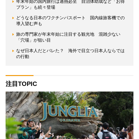
年末年始の国内旅行は過熱必至 自治体助成など「お得
プラン」も続々登場
どうなる日本のワクチンパスポート 国内線旅客機での
導入望む声も
旅の専門家が年末年始に注目する観光地 混雑少ない
「穴場」が狙い目
なぜ日本人だとバレた？ 海外で目立つ日本人ならでは
の行動
注目TOPIC