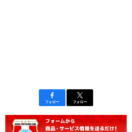
フォロー
フォロー