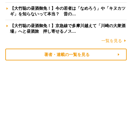
【大竹聡の昼酒御免！】今の若者は「なめろう」や「キヌカツ
ギ」を知らないって本当？ 昔の…
【大竹聡の昼酒御免！】京急線で多摩川越えて「川崎の大衆酒
場」へと昼酒旅 押し寄せるノス…
一覧を見る
著者・連載の一覧を見る