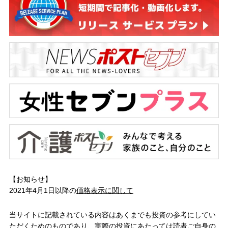
【お知らせ】
2021年4月1日以降の
価格表示に関して
当サイトに記載されている内容はあくまでも投資の参考にしてい
ただくためのものであり、実際の投資にあたっては読者ご自身の