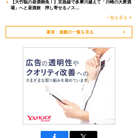
【大竹聡の昼酒御免！】京急線で多摩川越えて「川崎の大衆酒
場」へと昼酒旅 押し寄せるノス…
一覧を見る
著者・連載の一覧を見る