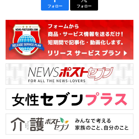
フォロー
フォロー