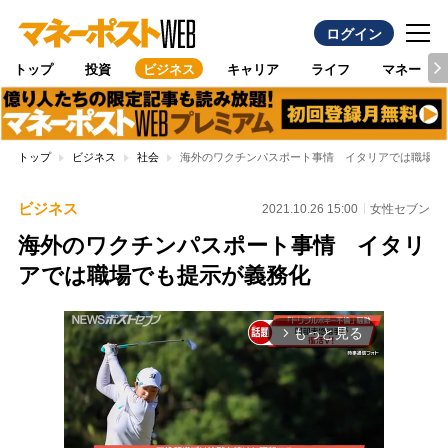
ログイン
トップ
投資
ビジネス
キャリア
ライフ
マネー
トップ
ビジネス
社会
海外のワクチンパスポート事情 イタリアでは職場で
ビジネス
2021.10.26 15:00
女性セブン
海外のワクチンパスポート事情 イタリ
アでは職場でも提示が義務化
もっと見る
arrow_forward_ios