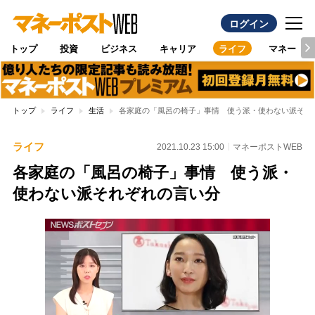
ログイン
トップ
投資
ビジネス
キャリア
ライフ
マネー
トップ
ライフ
生活
各家庭の「風呂の椅子」事情 使う派・使わない派それ
ライフ
2021.10.23 15:00
マネーポストWEB
各家庭の「風呂の椅子」事情 使う派・
使わない派それぞれの言い分