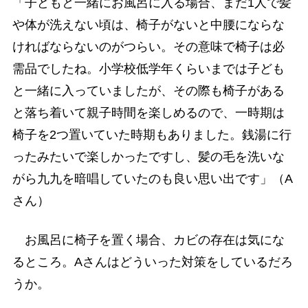
「子どもと一緒にお風呂に入る場合、まだ1人で髪
や体が洗えない頃は、椅子がないと中腰にならな
ければならないのがつらい。その意味で椅子は必
需品でしたね。小学校低学年くらいまでは子ども
と一緒に入っていましたが、その際も椅子がある
と落ち着いて親子時間を楽しめるので、一時期は
椅子を2つ置いていた時期もありました。銭湯に行
ったみたいで楽しかったですし、髪の毛を洗いな
がら九九を暗唱していたのも良い思い出です」（A
さん）
お風呂に椅子を置く場合、カビの存在は気にな
るところ。Aさんはどういった対策をしているだろ
うか。