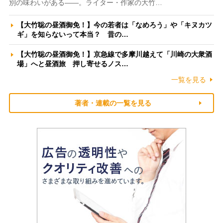
別の味わいがある――。ライター・作家の大竹…
【大竹聡の昼酒御免！】今の若者は「なめろう」や「キヌカツ
ギ」を知らないって本当？ 昔の…
【大竹聡の昼酒御免！】京急線で多摩川越えて「川崎の大衆酒
場」へと昼酒旅 押し寄せるノス…
一覧を見る
著者・連載の一覧を見る