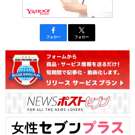
フォロー
フォロー