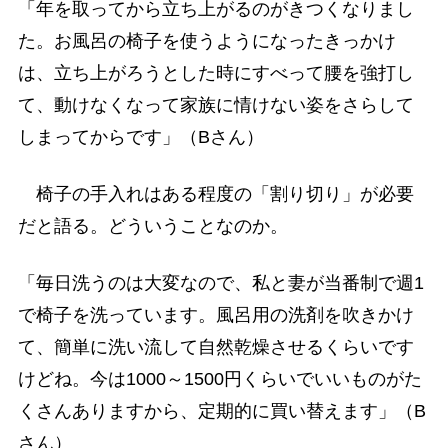
「年を取ってから立ち上がるのがきつくなりまし
た。お風呂の椅子を使うようになったきっかけ
は、立ち上がろうとした時にすべって腰を強打し
て、動けなくなって家族に情けない姿をさらして
しまってからです」（Bさん）
椅子の手入れはある程度の「割り切り」が必要
だと語る。どういうことなのか。
「毎日洗うのは大変なので、私と妻が当番制で週1
で椅子を洗っています。風呂用の洗剤を吹きかけ
て、簡単に洗い流して自然乾燥させるくらいです
けどね。今は1000～1500円くらいでいいものがた
くさんありますから、定期的に買い替えます」（B
さん）