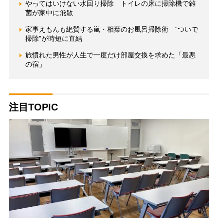
やってはいけない水回り掃除 トイレの床に掃除機で雑
菌が家中に飛散
家事えもんも絶賛する嵐・相葉のお風呂掃除術 “ついで
掃除”が時短に直結
旅慣れた男性が人生で一度だけ部屋交換を求めた「最悪
の宿」
注目TOPIC