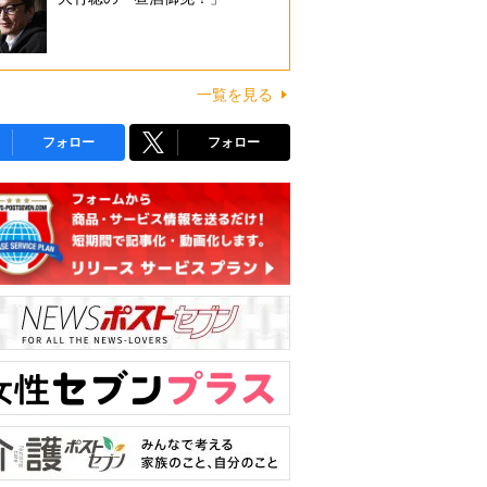
一覧を見る
フォロー
フォロー