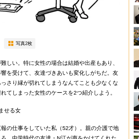
写真2枚
難しい。特に女性の場合は結婚や出産もあり、
影響を受けて、友達づきあいも変化しがちだ。友
あっさり縁が切れてしまうなんてことも少なくな
れてしまった女性のケースを2つ紹介しよう。
ませる女
報の仕事をしていた私（52才）。親の介護で地
ころ、中学時代の友達・N江が声をかけてくれた