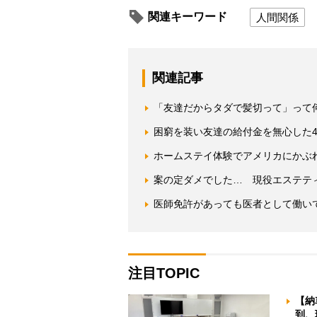
関連キーワード
人間関係
関連記事
「友達だからタダで髪切って」って
困窮を装い友達の給付金を無心した
ホームステイ体験でアメリカにかぶ
案の定ダメでした… 現役エステテ
医師免許があっても医者として働い
注目TOPIC
【納
到、