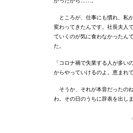
かったから……。
ところが、仕事にも慣れ、私が
変わってきたんです。社長夫人
ていくのが気に食わなかったん
た。
「コロナ禍で失業する人が多い
からやっていけるのよ。恵まれ
そうか、それが本音だったのね
わ。その日のうちに辞表を出し