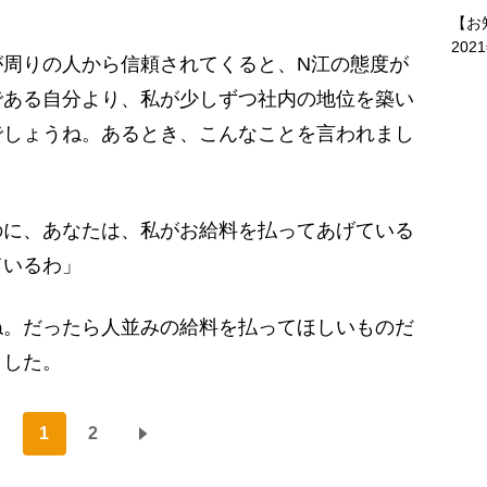
【お
202
周りの人から信頼されてくると、N江の態度が
である自分より、私が少しずつ社内の地位を築い
でしょうね。あるとき、こんなことを言われまし
のに、あなたは、私がお給料を払ってあげている
ているわ」
。だったら人並みの給料を払ってほしいものだ
ました。
1
2