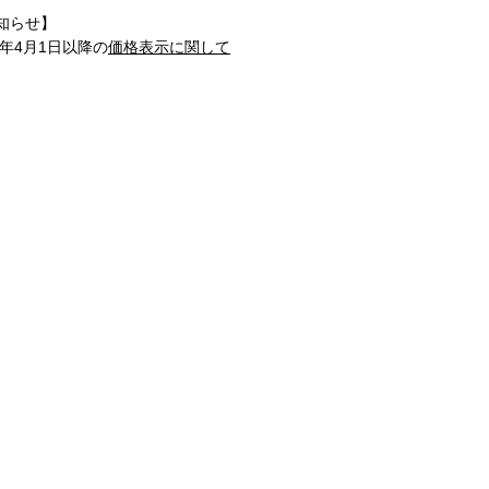
知らせ】
1年4月1日以降の
価格表示に関して