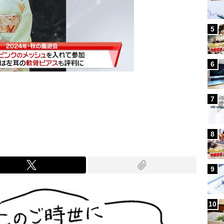
5
6
7
Mute
8
9
10