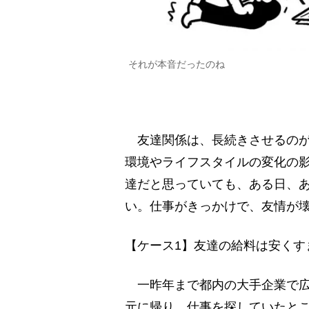
それが本音だったのね
友達関係は、長続きさせるのが
環境やライフスタイルの変化の
達だと思っていても、ある日、
い。仕事がきっかけで、友情が壊
【ケース1】友達の給料は安くす
一昨年まで都内の大手企業で広
元に帰り、仕事を探していたと