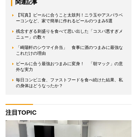
関連記事
【写真】ビールに合うこと太鼓判！ニラ玉やアスパラベ
ーコンなど、家で簡単に作れるビールのつまみ5選
残念すぎる刺盛りを食べて思い出した「コスパ悪すぎメ
ニュー」の数々
「崎陽軒のシウマイ弁当」 食事に酒のつまみに最強な
これだけの理由
ビールに合う最強おつまみに変身！ 「朝マック」の意
外な実力
毎日コンビニ食、ファストフードを食べ続けた結果、私
の身体はどうなったか？
注目TOPIC