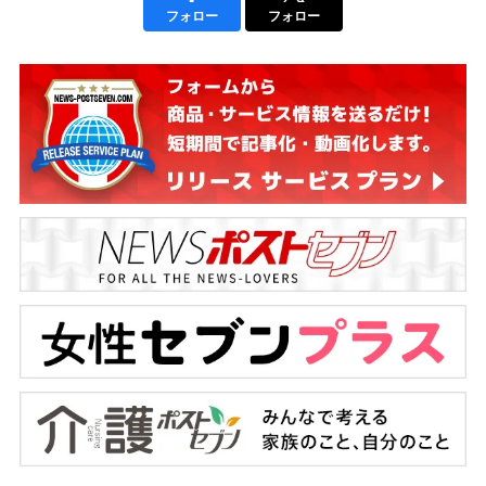
フォロー
フォロー