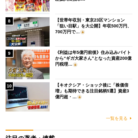
【世帯年収別・東京23区マンション
8
「狙い目駅」を大公開】年収500万円、
700万円で…
《利益は年5億円前後》住み込みバイト
9
から“ギガ大家さん”となった資産200億
円税理…
【キオクシア・ショック後に「株価倍
10
増」も期待できる注目銘柄5選】資産3
億円超・…
一覧を見る