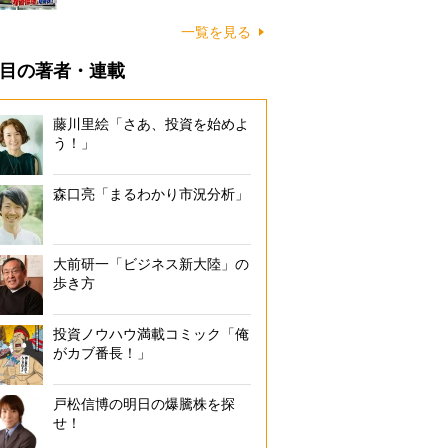
一覧を見る
目の著者・連載
藤川里絵「さあ、投資を始めよ
う！」
森口亮「まるわかり市況分析」
大前研一「ビジネス新大陸」の
歩き方
投資ノウハウ満載コミック「俺
がカブ番長！」
戸松信博の明日の爆騰株を探
せ！