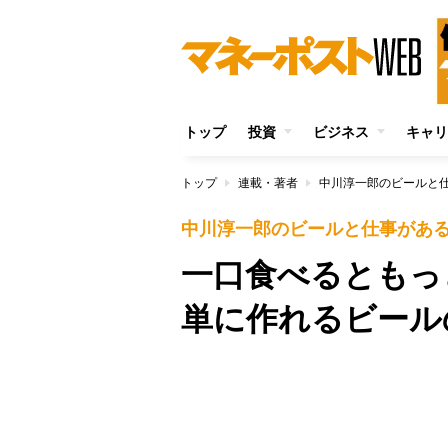
トップ
投資
ビジネス
キャリ
トップ
連載・著者
中川淳一郎のビールと
中川淳一郎のビールと仕事があ
一口食べるともっ
単に作れるビール
/
Unmute