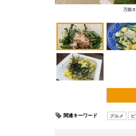
万能ネ
関連キーワード
グルメ
ビ