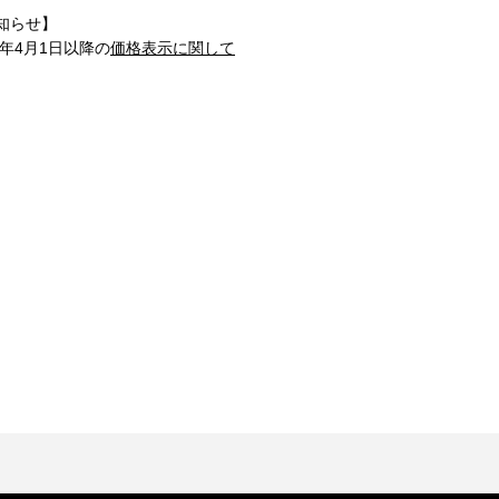
知らせ】
1年4月1日以降の
価格表示に関して