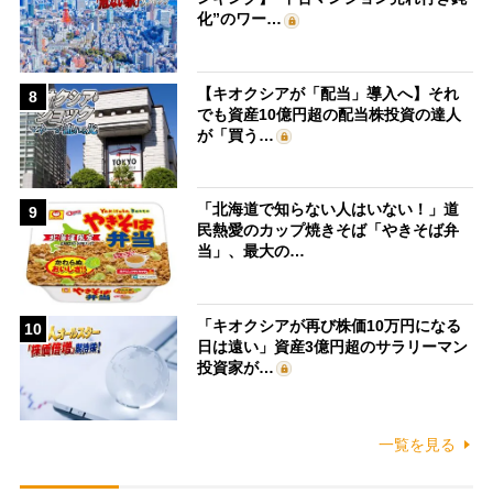
化”のワー…
【キオクシアが「配当」導入へ】それ
8
でも資産10億円超の配当株投資の達人
が「買う…
「北海道で知らない人はいない！」道
9
民熱愛のカップ焼きそば「やきそば弁
当」、最大の…
「キオクシアが再び株価10万円になる
10
日は遠い」資産3億円超のサラリーマン
投資家が…
一覧を見る