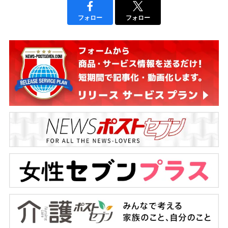
フォロー
フォロー