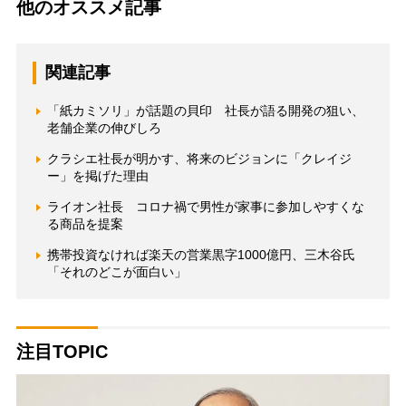
他のオススメ記事
関連記事
「紙カミソリ」が話題の貝印 社長が語る開発の狙い、
老舗企業の伸びしろ
クラシエ社長が明かす、将来のビジョンに「クレイジ
ー」を掲げた理由
ライオン社長 コロナ禍で男性が家事に参加しやすくな
る商品を提案
携帯投資なければ楽天の営業黒字1000億円、三木谷氏
「それのどこが面白い」
注目TOPIC