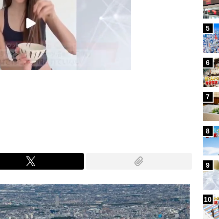
5
6
7
Mute
8
9
10