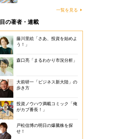
一覧を見る
目の著者・連載
藤川里絵「さあ、投資を始めよ
う！」
森口亮「まるわかり市況分析」
大前研一「ビジネス新大陸」の
歩き方
投資ノウハウ満載コミック「俺
がカブ番長！」
戸松信博の明日の爆騰株を探
せ！