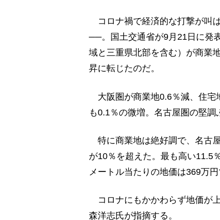
コロナ禍で経済的な打撃が叫ば
──。国土交通省が9月21日に発
域と三重県北部を含む）が商業地1
昇に転じたのだ。
大阪圏が商業地0.6％減、住宅
も0.1％の微増。名古屋圏の堅
特に商業地は絶好調で、名古屋
が10％を超えた。最も高い11.
メートル当たりの地価は369万円
コロナにもかかわらず地価が上
森洋志氏が指摘する。