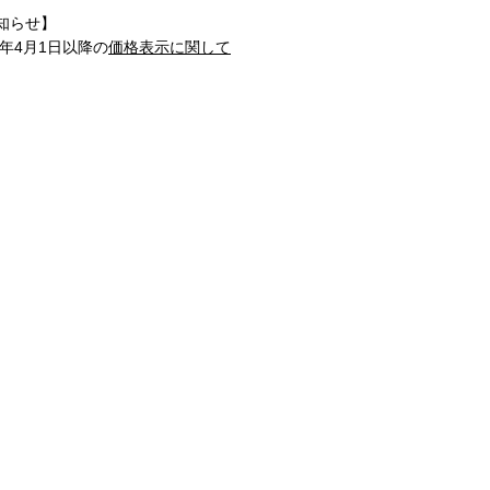
知らせ】
1年4月1日以降の
価格表示に関して