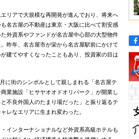
見エリアで大規模な再開発が進んでおり、将来へ
かも名古屋の不動産は東京・大阪に比べて割安感
いた外資系やファンドが名古屋中心部の大型物件
た。昨年、名古屋市が栄から名古屋駅前にかけて
ルが建てやすくなったこともあり、投資家の目は
9月に街のシンボルとして親しまれる「名古屋テ
合商業施設「ヒサヤオオドオリパーク」が開業し
ると不良外国人のたまり場だった」と振り返るテ
シャレなエリアに生まれ変わった。
・インターナショナルなど外資系高級ホテルも