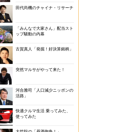
田代尚機のチャイナ・リサーチ
「みんなで大家さん」配当スト
ップ騒動の内幕
古賀真人「発掘！好決算銘柄」
突然マルサがやって来た！
河合雅司「人口減少ニッポンの
活路」
快適クルマ生活 乗ってみた、
使ってみた
大竹聡の「昼酒御免！」