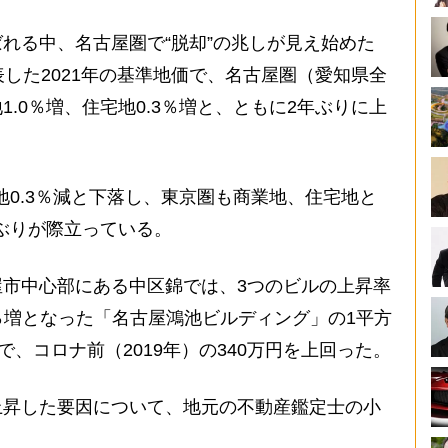
れる中、名古屋圏で“脱却”の兆しが見え始めた
表した2021年の基準地価で、名古屋圏（愛知県全
.0％増、住宅地0.3％増と、ともに2年ぶりに上
地0.3％減と下落し、東京圏も商業地、住宅地と
調ぶりが際立っている。
市中心部にある中区錦では、3つのビルの上昇率
5％増となった「名古屋鴻池ビルディング」の1平方
で、コロナ前（2019年）の340万円を上回った。
昇した要因について、地元の不動産鑑定士の小