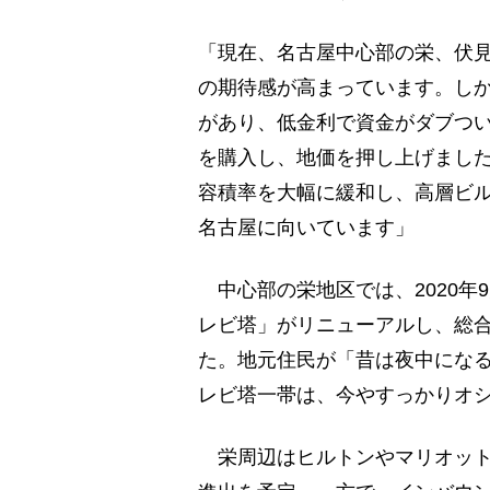
「現在、名古屋中心部の栄、伏
の期待感が高まっています。し
があり、低金利で資金がダブつ
を購入し、地価を押し上げまし
容積率を大幅に緩和し、高層ビ
名古屋に向いています」
中心部の栄地区では、2020年
レビ塔」がリニューアルし、総
た。地元住民が「昔は夜中にな
レビ塔一帯は、今やすっかりオ
栄周辺はヒルトンやマリオット