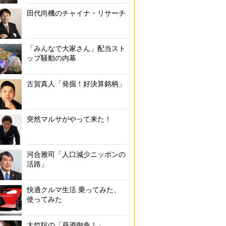
田代尚機のチャイナ・リサーチ
「みんなで大家さん」配当スト
ップ騒動の内幕
古賀真人「発掘！好決算銘柄」
突然マルサがやって来た！
河合雅司「人口減少ニッポンの
活路」
快適クルマ生活 乗ってみた、
使ってみた
大竹聡の「昼酒御免！」