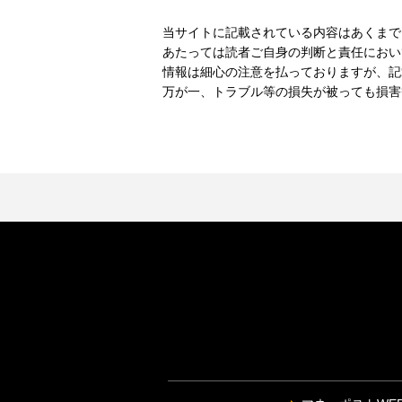
当サイトに記載されている内容はあくまで
あたっては読者ご自身の判断と責任におい
情報は細心の注意を払っておりますが、記
万が一、トラブル等の損失が被っても損害