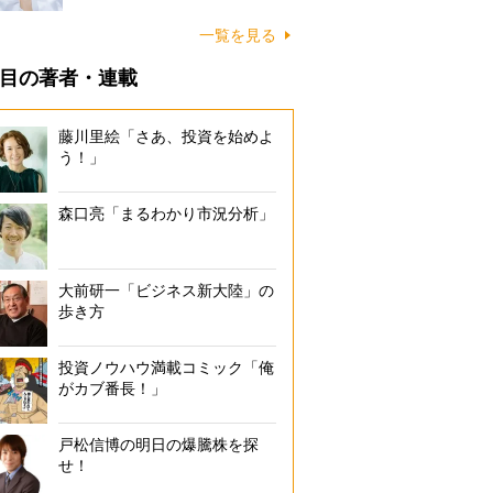
一覧を見る
目の著者・連載
藤川里絵「さあ、投資を始めよ
う！」
森口亮「まるわかり市況分析」
大前研一「ビジネス新大陸」の
歩き方
投資ノウハウ満載コミック「俺
がカブ番長！」
戸松信博の明日の爆騰株を探
せ！