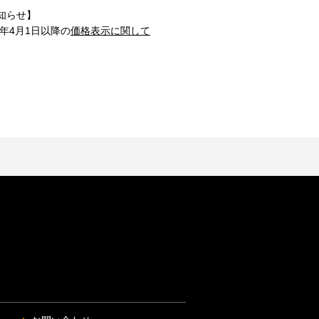
知らせ】
1年4月1日以降の
価格表示に関して