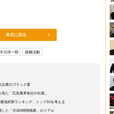
本文に戻る
中川淳一郎
就職活動
け企業のブラック度
が見た「広告業界各社の社風」
最強武将ランキング」トップ10を考える
した「月300時間残業」のリアル