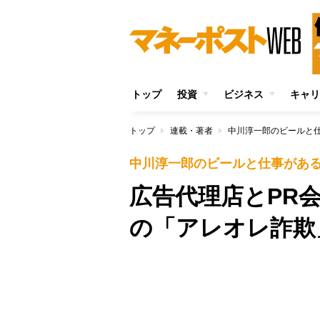
トップ
投資
ビジネス
キャリ
トップ
連載・著者
中川淳一郎のビールと
中川淳一郎のビールと仕事があ
広告代理店とPR
の「アレオレ詐欺
/
Unmute