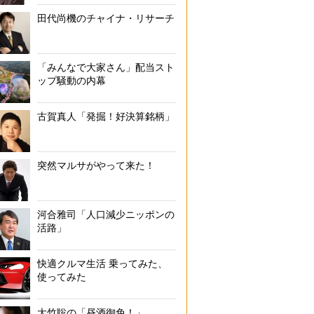
田代尚機のチャイナ・リサーチ
「みんなで大家さん」配当スト
ップ騒動の内幕
古賀真人「発掘！好決算銘柄」
突然マルサがやって来た！
河合雅司「人口減少ニッポンの
活路」
快適クルマ生活 乗ってみた、
使ってみた
大竹聡の「昼酒御免！」