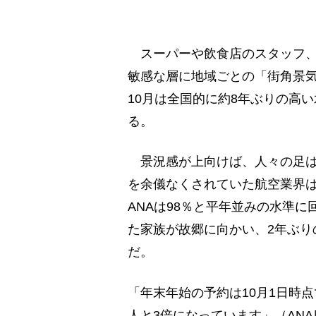
スーパーや飲食店のスタッフ、
敏感な層に地域ごとの「街角景
10月は全国的に約8年ぶりの高
る。
景況感が上向けば、人々の足は
を余儀なくされていた航空業界は
ANAは98％と平年並みの水準
た家族が故郷に向かい、2年ぶり
だ。
「年末年始の予約は10月1日時点
人と3倍になっています」（AN