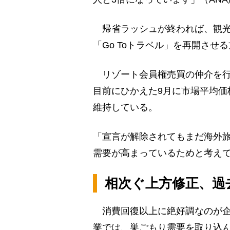
帰省ラッシュが終われば、観光
「Go Toトラベル」を再開させ
リゾート会員権売買の仲介を行
目前にひかえた9月に市場平均価
維持している。
「宣言が解除されてもまだ海外
需要が高まっているためと考え
相次ぐ上方修正、過
消費回復以上に絶好調なのが企
業では、巣ごもり需要を取り込