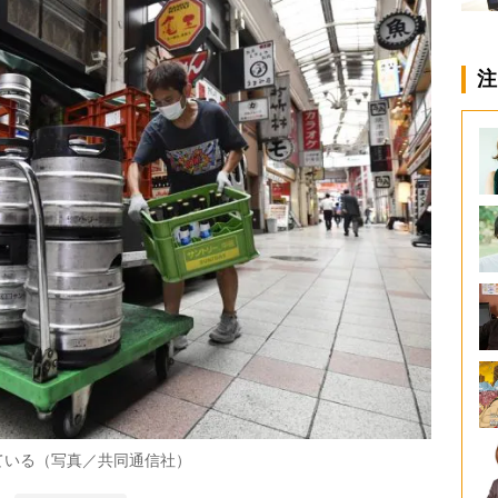
注
ている（写真／共同通信社）