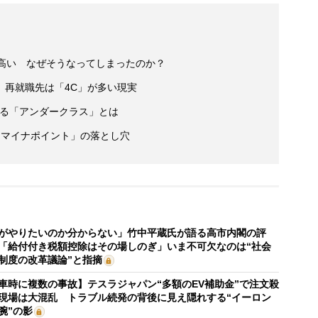
円高い なぜそうなってしまったのか？
、再就職先は「4C」が多い現実
人いる「アンダークラス」とは
「マイナポイント」の落とし穴
がやりたいのか分からない」竹中平蔵氏が語る高市内閣の評
「給付付き税額控除はその場しのぎ」いま不可欠なのは“社会
制度の改革議論”と指摘
車時に複数の事故】テスラジャパン“多額のEV補助金”で注文殺
現場は大混乱 トラブル続発の背後に見え隠れする“イーロン
腕”の影