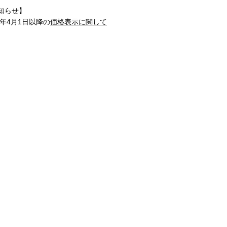
知らせ】
1年4月1日以降の
価格表示に関して