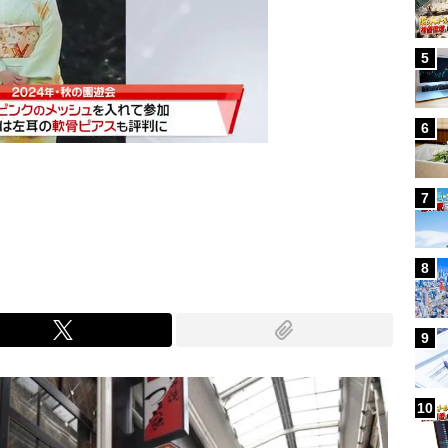
5
6
7
Mute
8
9
10