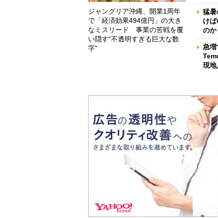
ジャングリア沖縄、開業1周年
猛暑
で「経済効果494億円」の大き
けば
なミスリード 事業の苦戦を覆
のか
い隠す“不透明すぎる巨大な数
急増
字”
Te
現地