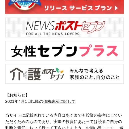
【お知らせ】
2021年4月1日以降の
価格表示に関して
当サイトに記載されている内容はあくまでも投資の参考にしてい
ただくためのものであり、実際の投資にあたっては読者ご自身の
判断と責任において行って下さいますよう、お願い致します。 当