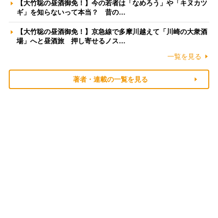
【大竹聡の昼酒御免！】今の若者は「なめろう」や「キヌカツ
ギ」を知らないって本当？ 昔の…
【大竹聡の昼酒御免！】京急線で多摩川越えて「川崎の大衆酒
場」へと昼酒旅 押し寄せるノス…
一覧を見る
著者・連載の一覧を見る