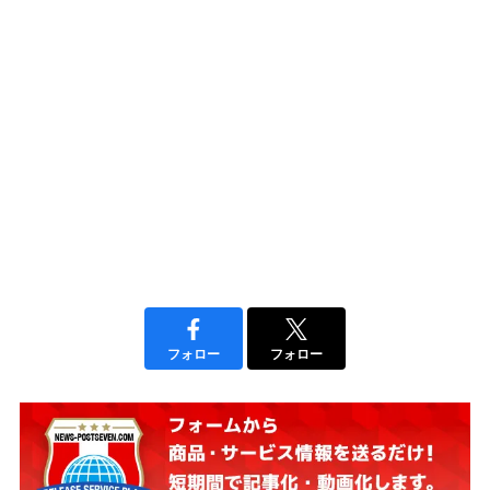
フォロー
フォロー