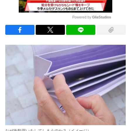
Powered by 
GliaStudios
Mute
なぜ衝動買いをしてしまうのか？（イメージ）