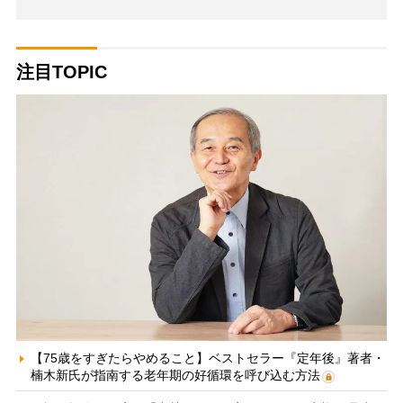
注目TOPIC
【75歳をすぎたらやめること】ベストセラー『定年後』著者・
楠木新氏が指南する老年期の好循環を呼び込む方法