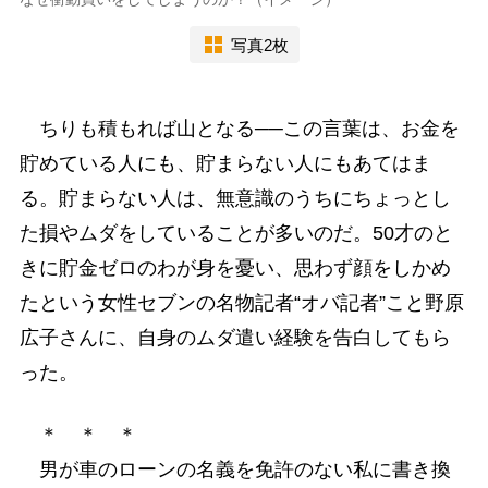
写真2枚
ちりも積もれば山となる──この言葉は、お金を
貯めている人にも、貯まらない人にもあてはま
る。貯まらない人は、無意識のうちにちょっとし
た損やムダをしていることが多いのだ。50才のと
きに貯金ゼロのわが身を憂い、思わず顔をしかめ
たという女性セブンの名物記者“オバ記者”こと野原
広子さんに、自身のムダ遣い経験を告白してもら
った。
＊ ＊ ＊
男が車のローンの名義を免許のない私に書き換