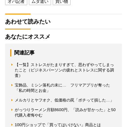
オバ記者
ムダ遣い
買い物
あわせて読みたい
あなたにオススメ
関連記事
【一覧】ストレスがたまりすぎて、思わずやってしまっ
たこと（ビジネスパーソンの疲れとストレスに関する調
査）
宝飾品、ミシン落札の末に… フリマアプリが奪った
「私の時間とお金」
メルカリとヤフオク、低価格の罠「ポチって損した…」
がっつりラーメン月額8600円、「読みが甘かった」と50
代購入者悔やむ
100円ショップで「買ってはいけない」商品とは