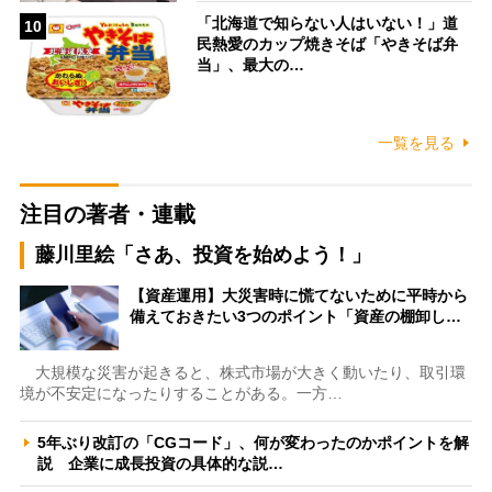
「北海道で知らない人はいない！」道
10
民熱愛のカップ焼きそば「やきそば弁
当」、最大の…
一覧を見る
注目の著者・連載
藤川里絵「さあ、投資を始めよう！」
【資産運用】大災害時に慌てないために平時から
備えておきたい3つのポイント「資産の棚卸し…
大規模な災害が起きると、株式市場が大きく動いたり、取引環
境が不安定になったりすることがある。一方…
5年ぶり改訂の「CGコード」、何が変わったのかポイントを解
説 企業に成長投資の具体的な説…