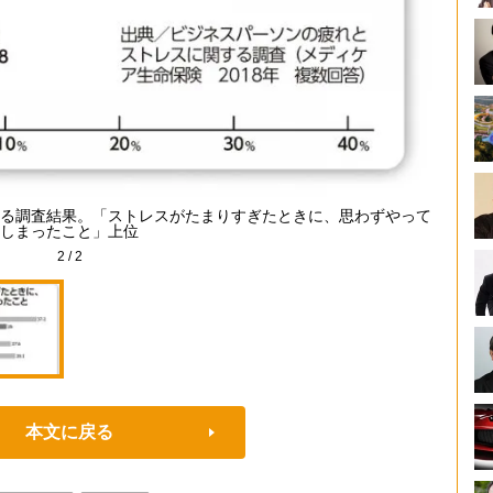
る調査結果。「ストレスがたまりすぎたときに、思わずやって
しまったこと」上位
2
/
2
本文に戻る