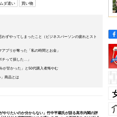
ムダ遣い
買い物
思わずやってしまったこと（ビジネスパーソンの疲れとスト
マアプリが奪った「私の時間とお金」
ポチって損した…」
読みが甘かった」と50代購入者悔やむ
い」商品とは
がやりたいのか分からない」竹中平蔵氏が語る高市内閣の評