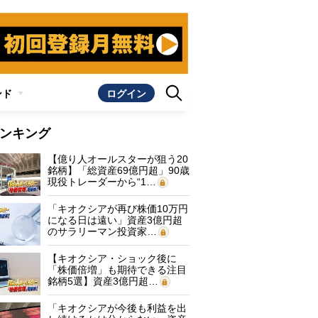
ンド
ログイン
ンキング
【億り人オールスターが狙う20
銘柄】「総資産69億円超」90歳
現役トレーダーから“1…
「キオクシアが再び株価10万円
になる日は遠い」資産3億円超
のサラリーマン投資家…
【キオクシア・ショック後に
「株価倍増」も期待できる注目
銘柄5選】資産3億円超…
「キオクシアが今後も利益を出