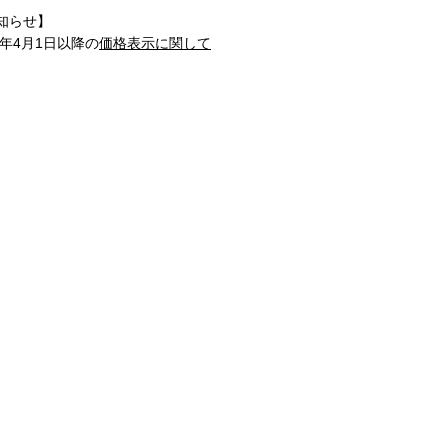
知らせ】
1年4月1日以降の
価格表示に関して