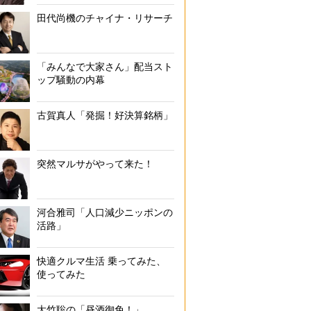
田代尚機のチャイナ・リサーチ
「みんなで大家さん」配当スト
ップ騒動の内幕
古賀真人「発掘！好決算銘柄」
突然マルサがやって来た！
河合雅司「人口減少ニッポンの
活路」
快適クルマ生活 乗ってみた、
使ってみた
大竹聡の「昼酒御免！」