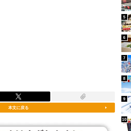
5
6
7
8
9
本文に戻る
10