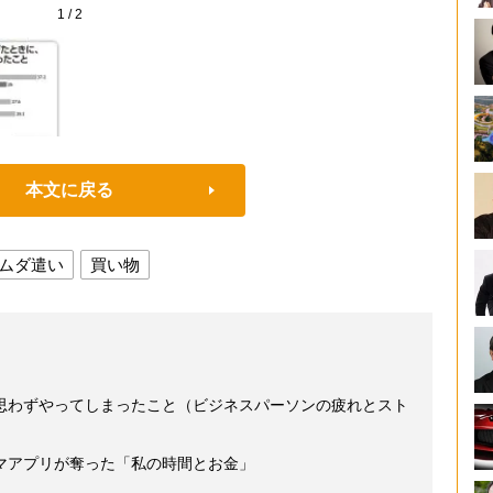
1
/
2
本文に戻る
ムダ遣い
買い物
思わずやってしまったこと（ビジネスパーソンの疲れとスト
マアプリが奪った「私の時間とお金」