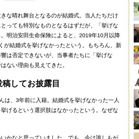
きな晴れ舞台となるのが結婚式。当人たちだけ
にとっても特別なものとなるはずだが、「挙げな
。明治安田生命保険によると、2019年10月以降
くが結婚式を挙げなかったという。もちろん、新
影響は否定できないが、当事者たちに「挙げな
ではない理由も見えてきた。
投稿してお披露目
さんは、3年前に入籍。結婚式を挙げなかった一人
を挙げるという選択肢はなかったという。なぜな
いいかなと思っていました。でも、今は誰しもが