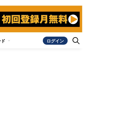
ンド
ログイン