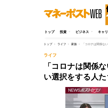
トップ
投資
ビジネス
キャリ
トップ
ライフ
家族
「コロナは関係ない
ライフ
「コロナは関係な
い選択をする人た