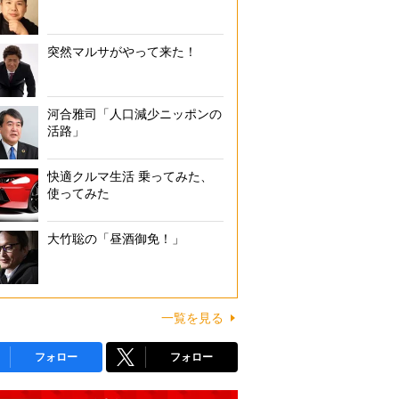
突然マルサがやって来た！
河合雅司「人口減少ニッポンの
活路」
快適クルマ生活 乗ってみた、
使ってみた
大竹聡の「昼酒御免！」
一覧を見る
フォロー
フォロー