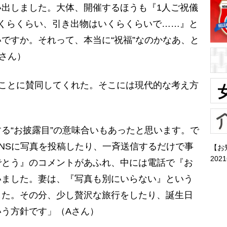
出しました。大体、開催するほうも『1人ご祝儀
くらくらい、引き出物はいくらくらいで……』と
ですか。それって、本当に“祝福”なのかなあ、と
さん）
ことに賛同してくれた。そこには現代的な考え方
る“お披露目”の意味合いもあったと思います。で
NSに写真を投稿したり、一斉送信するだけで事
【お
202
でとう』のコメントがあふれ、中には電話で『お
いました。妻は、『写真も別にいらない』という
した。その分、少し贅沢な旅行をしたり、誕生日
う方針です」（Aさん）