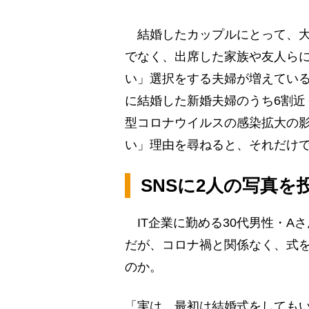
結婚したカップルにとって、大
でなく、出席した家族や友人ら
い」選択をする夫婦が増えている
に結婚した新婚夫婦のうち6割近
型コロナウイルスの感染拡大の
い」理由を尋ねると、それだけ
SNSに2人の写真を
IT企業に勤める30代男性・A
だが、コロナ禍と関係なく、式
のか。
「実は、最初は結婚式をしても