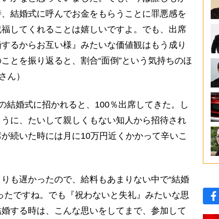
時、結婚式に呼んでお金をもらうことに罪悪感を
祝福してくれることは嬉しいですよ。でも、出席
婚するからお互い様』みたいな価値観はもう成り
ことを振り返ると、割合“面倒”という気持ちのほ
さん）
結婚式に招かれると、100％出席してきた。し
ように、たいして親しくもない知人から招待され
が続いた時には月に10万円近くかかって辛いこ
りも遅かったので、給料もあまりない中で“結婚
ったですね。でも『祝わないと失礼』みたいな思
結婚する時は、こんな思いをしてまで、参加して