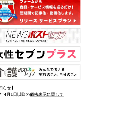
知らせ】
1年4月1日以降の
価格表示に関して