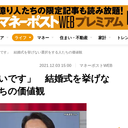
ア
ライフ
マネー
住まい・不動産
家計
トレ
です」 結婚式を挙げない選択をする人たちの価値観
2021.12.03 15:00
マネーポストWEB
いです」 結婚式を挙げな
ちの価値観