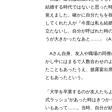
結婚する時代ではないと思った
覚えました。確かに自分たちを
してくれた人が『今度は私も結
立たないし、自分が呼ばれた時の
うが大きかったなあと……」（A
Aさん自身、友人や職場の同僚の
かし中にはまるで人数合わせの
たこともあったうえ、披露宴出席
ともあったという。
「大学を卒業するのが友人たちよ
式ラッシュ”があった時はきつか
いもあって……。当時、自分が