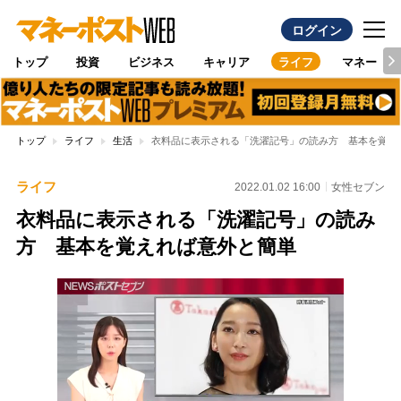
ログイン
トップ
投資
ビジネス
キャリア
ライフ
マネー
トップ
ライフ
生活
衣料品に表示される「洗濯記号」の読み方 基本を覚え
ライフ
2022.01.02 16:00
女性セブン
衣料品に表示される「洗濯記号」の読み
方 基本を覚えれば意外と簡単