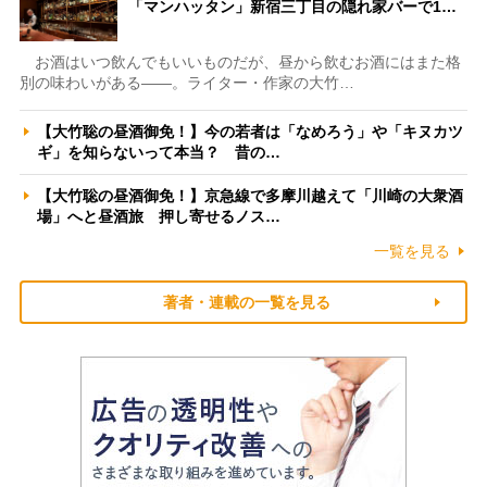
「マンハッタン」新宿三丁目の隠れ家バーで1…
お酒はいつ飲んでもいいものだが、昼から飲むお酒にはまた格
別の味わいがある――。ライター・作家の大竹…
【大竹聡の昼酒御免！】今の若者は「なめろう」や「キヌカツ
ギ」を知らないって本当？ 昔の…
【大竹聡の昼酒御免！】京急線で多摩川越えて「川崎の大衆酒
場」へと昼酒旅 押し寄せるノス…
一覧を見る
著者・連載の一覧を見る