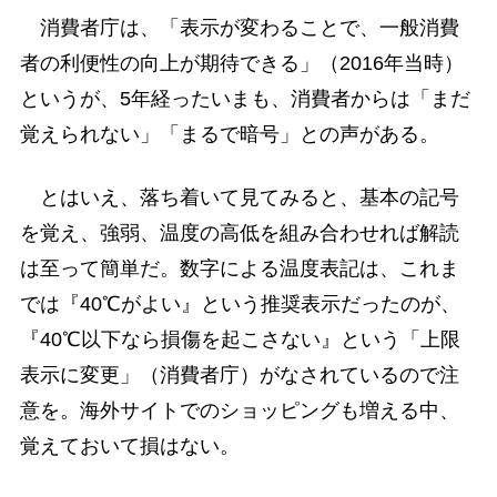
消費者庁は、「表示が変わることで、一般消費
者の利便性の向上が期待できる」（2016年当時）
というが、5年経ったいまも、消費者からは「まだ
覚えられない」「まるで暗号」との声がある。
とはいえ、落ち着いて見てみると、基本の記号
を覚え、強弱、温度の高低を組み合わせれば解読
は至って簡単だ。数字による温度表記は、これま
では『40℃がよい』という推奨表示だったのが、
『40℃以下なら損傷を起こさない』という「上限
表示に変更」（消費者庁）がなされているので注
意を。海外サイトでのショッピングも増える中、
覚えておいて損はない。