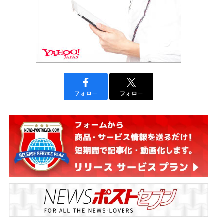
フォロー
フォロー