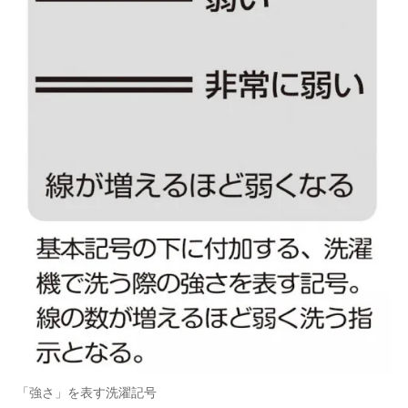
「強さ」を表す洗濯記号