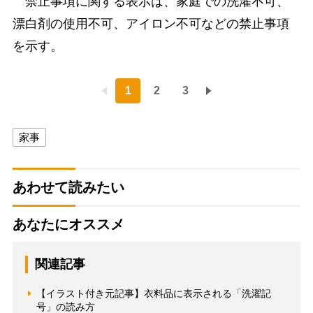
禁止事項に関する表示は、家庭での洗濯不可、
漂白剤の使用不可、アイロン不可などの禁止事項
を示す。
1
2
3
家事
あわせて読みたい
あなたにオススメ
関連記事
【イラスト付き元記事】衣料品に表示される「洗濯記
号」の読み方