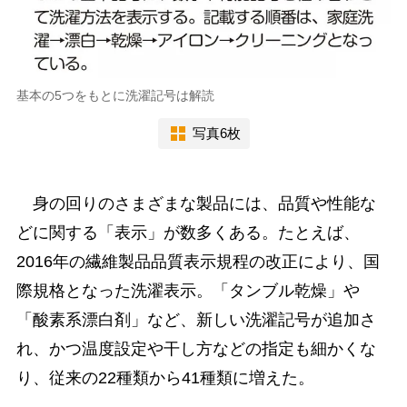
基本の5つをもとに洗濯記号は解読
写真6枚
身の回りのさまざまな製品には、品質や性能な
どに関する「表示」が数多くある。たとえば、
2016年の繊維製品品質表示規程の改正により、国
際規格となった洗濯表示。「タンブル乾燥」や
「酸素系漂白剤」など、新しい洗濯記号が追加さ
れ、かつ温度設定や干し方などの指定も細かくな
り、従来の22種類から41種類に増えた。