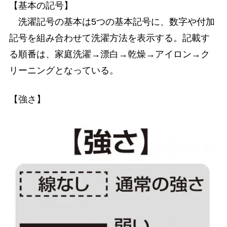
【基本の記号】
洗濯記号の基本は5つの基本記号に、数字や付加
記号を組み合わせて洗濯方法を表示する。記載す
る順番は、家庭洗濯→漂白→乾燥→アイロン→ク
リーニングとなっている。
【強さ】