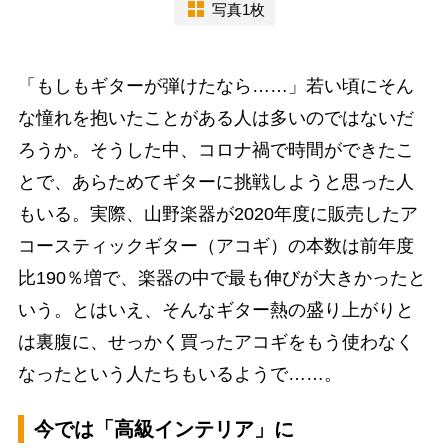
写真1枚
「もしもギターが弾けたなら……」若い頃にそん
な憧れを抱いたことがある人は多いのではないだ
ろうか。そうした中、コロナ禍で時間ができたこ
とで、あらためてギターに挑戦しようと思った人
もいる。実際、山野楽器が2020年度に販売したア
コースティックギター（アコギ）の本数は前年度
比190％増で、楽器の中で最も伸びが大きかったと
いう。とはいえ、そんなギター熱の盛り上がりと
は裏腹に、せっかく買ったアコギをもう使わなく
なったという人たちもいるようで……。
今では「高級インテリア」に