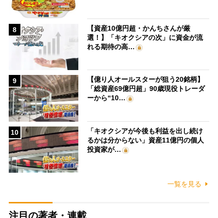
【資産10億円超・かんちさんが厳
8
選！】「キオクシアの次」に資金が流
れる期待の高…
【億り人オールスターが狙う20銘柄】
9
「総資産69億円超」90歳現役トレーダ
ーから“10…
「キオクシアが今後も利益を出し続け
10
るかは分からない」資産11億円の個人
投資家が…
一覧を見る
注目の著者・連載