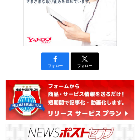
フォロー
フォロー