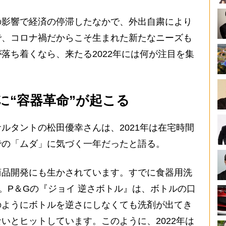
影響で経済の停滞したなかで、外出自粛により
で、コロナ禍だからこそ生まれた新たなニーズも
落ち着くなら、来たる2022年には何が注目を集
に“容器革命”が起こる
タントの松田優幸さんは、2021年は在宅時間
での「ムダ」に気づく一年だったと語る。
商品開発にも生かされています。すでに食器用洗
る。P＆Gの『ジョイ 逆さボトル』は、ボトルの口
のようにボトルを逆さにしなくても洗剤が出てき
いとヒットしています。このように、2022年は