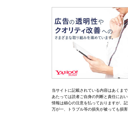
当サイトに記載されている内容はあくまで
あたっては読者ご自身の判断と責任におい
情報は細心の注意を払っておりますが、記
万が一、トラブル等の損失が被っても損害