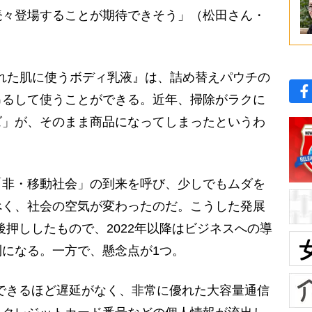
続々登場することが期待できそう」（松田さん・
ぬれた肌に使うボディ乳液』は、詰め替えパウチの
吊るして使うことができる。近年、掃除がラクに
ズ」が、そのまま商品になってしまったというわ
非・移動社会」の到来を呼び、少しでもムダを
べく、社会の空気が変わったのだ。こうした発展
後押ししたもので、2022年以降はビジネスへの導
になる。一方で、懸念点が1つ。
できるほど遅延がなく、非常に優れた大容量通信