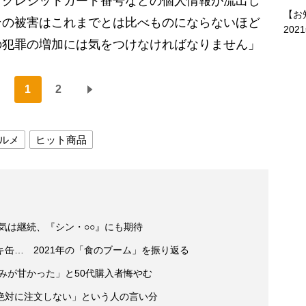
、クレジットカード番号などの個人情報が流出し
【お
その被害はこれまでとは比べものにならないほど
202
の犯罪の増加には気をつけなければなりません」
1
2
ルメ
ヒット商品
人気は継続、『シン・○○』にも期待
缶… 2021年の「食のブーム」を振り返る
読みが甘かった」と50代購入者悔やむ
絶対に注文しない」という人の言い分