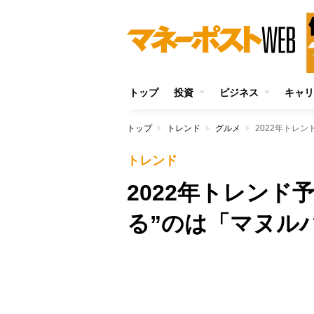
トップ
投資
ビジネス
キャリ
トップ
トレンド
グルメ
2022年トレ
トレンド
2022年トレンド
る”のは「マヌル
Unmute