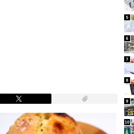
5
6
7
8
9
10