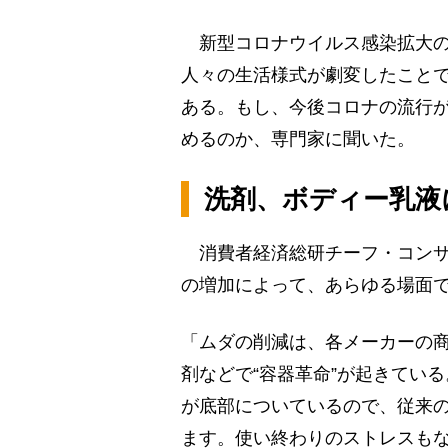
新型コロナウイルス感染拡大の
人々の生活様式が劇変したこと
ある。もし、今後コロナの流行が
めるのか、専門家に聞いた。
洗剤、ボディー乳液
消費者経済総研チーフ・コンサル
の増加によって、あらゆる場面
「ムダの削減は、各メーカーの
剤などで“容器革命”が起きてい
が底部についているので、従来
ます。使い終わりのストレスもな