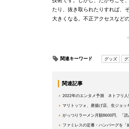
技術です。しかし、だからこそ
たり、抜き取られたりすれば、
大きくなる。不正アクセスなど
関連キーワード
グッズ
グ
関連記事
2022年のエンタメ予測 ネトフリ
マリトッツォ、唐揚げ店、生ジョッキ
がっつりラーメン月額8600円、「
ファミレスの定番・ハンバーグを「