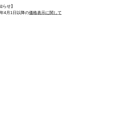
知らせ】
1年4月1日以降の
価格表示に関して