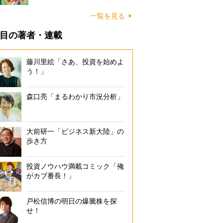
一覧を見る
目の著者・連載
藤川里絵「さあ、投資を始めよ
う！」
森口亮「まるわかり市況分析」
大前研一「ビジネス新大陸」の
歩き方
投資ノウハウ満載コミック「俺
がカブ番長！」
戸松信博の明日の爆騰株を探
せ！