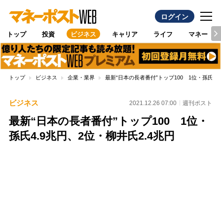
ログイン
トップ
投資
ビジネス
キャリア
ライフ
マネー
トップ
ビジネス
企業・業界
最新“日本の長者番付”トップ100 1位・孫氏4.
ビジネス
2021.12.26 07:00
週刊ポスト
最新“日本の長者番付”トップ100 1位・
孫氏4.9兆円、2位・柳井氏2.4兆円