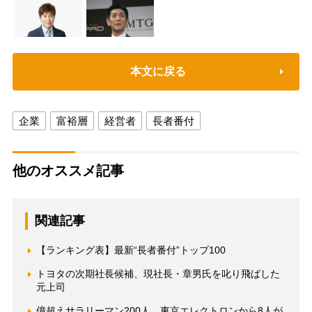
本文に戻る
企業
富裕層
経営者
長者番付
他のオススメ記事
関連記事
【ランキング表】最新“長者番付”トップ100
トヨタの次期社長候補、現社長・章男氏を叱り飛ばした
元上司
億超えサラリーマン200人 東京エレクトロンから8人が