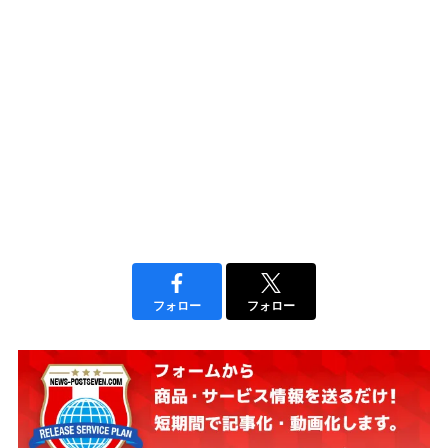
フォロー
フォロー