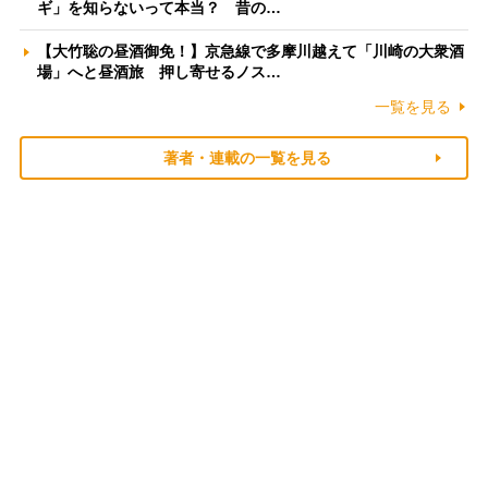
ギ」を知らないって本当？ 昔の…
【大竹聡の昼酒御免！】京急線で多摩川越えて「川崎の大衆酒
場」へと昼酒旅 押し寄せるノス…
一覧を見る
著者・連載の一覧を見る