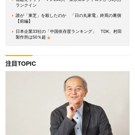
ランクイン
誰が「東芝」を殺したのか 「日の丸家電」終焉の裏側
【前編】
日本企業33社の「中国依存度ランキング」 TDK、村田
製作所は50％超
注目TOPIC