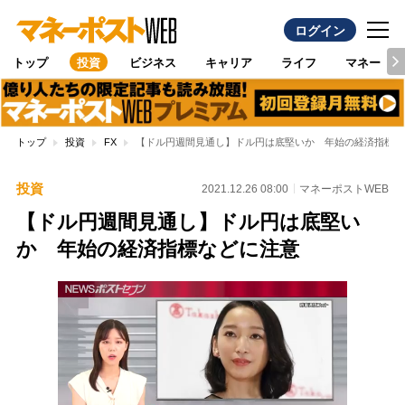
ログイン
トップ
投資
ビジネス
キャリア
ライフ
マネー
トップ
投資
FX
【ドル円週間見通し】ドル円は底堅いか 年始の経済指標な
投資
2021.12.26 08:00
マネーポストWEB
【ドル円週間見通し】ドル円は底堅い
か 年始の経済指標などに注意