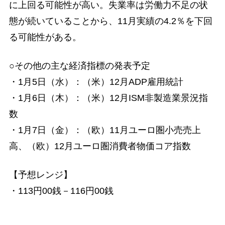
に上回る可能性が高い。失業率は労働力不足の状
態が続いていることから、11月実績の4.2％を下回
る可能性がある。
○その他の主な経済指標の発表予定
・1月5日（水）：（米）12月ADP雇用統計
・1月6日（木）：（米）12月ISM非製造業景況指
数
・1月7日（金）：（欧）11月ユーロ圏小売売上
高、（欧）12月ユーロ圏消費者物価コア指数
【予想レンジ】
・113円00銭－116円00銭