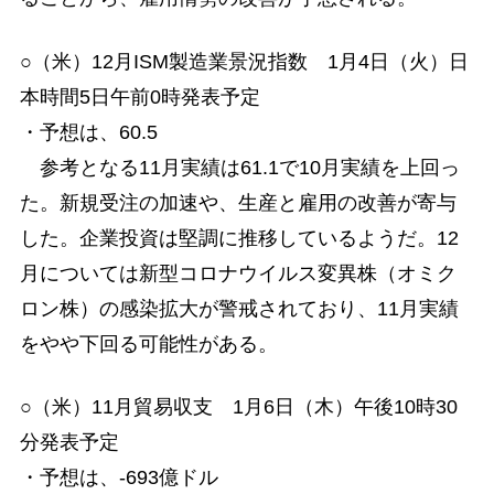
○（米）12月ISM製造業景況指数 1月4日（火）日
本時間5日午前0時発表予定
・予想は、60.5
参考となる11月実績は61.1で10月実績を上回っ
た。新規受注の加速や、生産と雇用の改善が寄与
した。企業投資は堅調に推移しているようだ。12
月については新型コロナウイルス変異株（オミク
ロン株）の感染拡大が警戒されており、11月実績
をやや下回る可能性がある。
○（米）11月貿易収支 1月6日（木）午後10時30
分発表予定
・予想は、-693億ドル