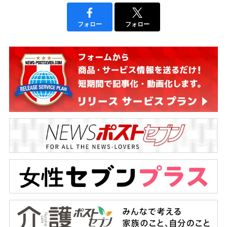
フォロー
フォロー