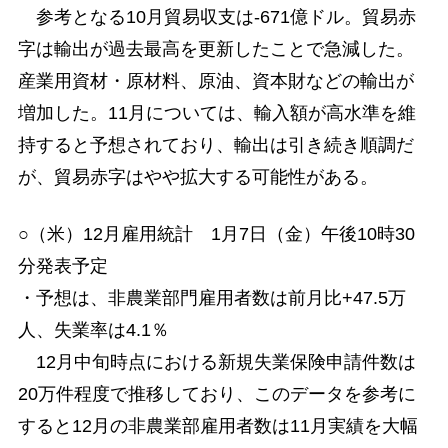
参考となる10月貿易収支は-671億ドル。貿易赤
字は輸出が過去最高を更新したことで急減した。
産業用資材・原材料、原油、資本財などの輸出が
増加した。11月については、輸入額が高水準を維
持すると予想されており、輸出は引き続き順調だ
が、貿易赤字はやや拡大する可能性がある。
○（米）12月雇用統計 1月7日（金）午後10時30
分発表予定
・予想は、非農業部門雇用者数は前月比+47.5万
人、失業率は4.1％
12月中旬時点における新規失業保険申請件数は
20万件程度で推移しており、このデータを参考に
すると12月の非農業部雇用者数は11月実績を大幅