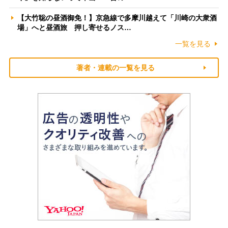
【大竹聡の昼酒御免！】京急線で多摩川越えて「川崎の大衆酒
場」へと昼酒旅 押し寄せるノス…
一覧を見る
著者・連載の一覧を見る