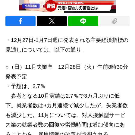
・12月27日-1月7日週に発表される主要経済指標の
見通しについては、以下の通り。
○（日）11月失業率 12月28日（火）午前8時30分
発表予定
・予想は、2.7％
参考となる10月実績は2.7％で3カ月ぶりに低
下。就業者数は3カ月連続で減少したが、失業者数
も減少した。11月については、対人接触型サービ
ス業の就業者数の回復や労働時間は増加傾向にあ
ることから、雇用情勢の改善が予想される。