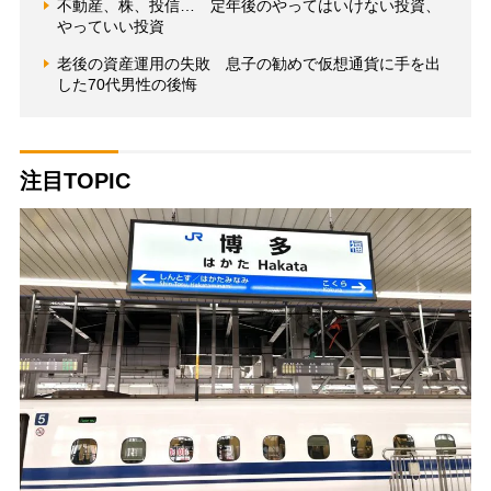
不動産、株、投信… 定年後のやってはいけない投資、
やっていい投資
老後の資産運用の失敗 息子の勧めで仮想通貨に手を出
した70代男性の後悔
注目TOPIC