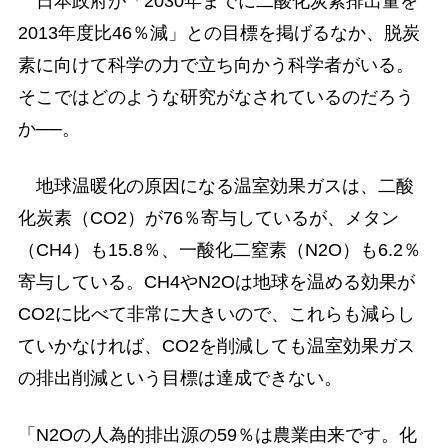
日本政府が「2030年までに二酸化炭素排出量を
2013年度比46％減」との目標を掲げるなか、脱炭
素に向けて科学の力で立ち向かう科学者がいる。
そこではどのような研究がなされているのだろう
か──。
地球温暖化の原因になる温室効果ガスは、二酸
化炭素（CO2）が76％寄与しているが、メタン
（CH4）も15.8％、一酸化二窒素（N2O）も6.2％
寄与している。CH4やN2Oは地球を温める効果が
CO2に比べて非常に大きいので、これらも減らし
ていかなければ、CO2を削減しても温室効果ガス
の排出削減という目標は達成できない。
「N2Oの人為的排出源の59％は農業由来です。化