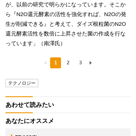
が、以前の研究で明らかになっています。そこか
ら『N2O還元酵素の活性を強化すれば、N2Oの発
生が削減できる』と考えて、ダイズ根粒菌のN2O
還元酵素活性を数倍に上昇させた菌の作成を行な
っています」（南澤氏）
1
2
3
テクノロジー
あわせて読みたい
あなたにオススメ