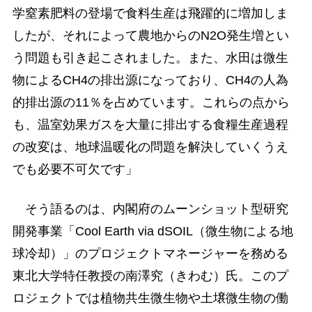
学窒素肥料の登場で食料生産は飛躍的に増加しま
したが、それによって農地からのN2O発生増とい
う問題も引き起こされました。また、水田は微生
物によるCH4の排出源になっており、CH4の人為
的排出源の11％を占めています。これらの点から
も、温室効果ガスを大量に排出する食糧生産過程
の改変は、地球温暖化の問題を解決していくうえ
でも必要不可欠です」
そう語るのは、内閣府のムーンショット型研究
開発事業「Cool Earth via dSOIL（微生物による地
球冷却）」のプロジェクトマネージャーを務める
東北大学特任教授の南澤究（きわむ）氏。このプ
ロジェクトでは植物共生微生物や土壌微生物の働