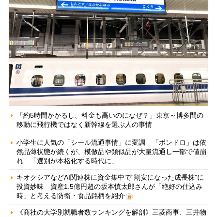
「約5時間かかるし、料金も高いのになぜ？」東京～博多間の
移動に飛行機ではなく新幹線を選ぶ人の事情
小学生に人気の「シール流通事情」に変調 「ボンドロ」は依
然品薄状態が続くが、模倣品や類似品が大量流通し一部で値崩
れ 「選別が本格化する時代に」
キオクシアなどAI関連株に資金集中で“割安になった成長株”に
投資妙味 資産1.5億円超の坂本慎太郎さんが「絶好の仕込み
時」と考える防衛・食品銘柄を紹介
《商社の大学別就職者数ランキングを解剖》三菱商事、三井物