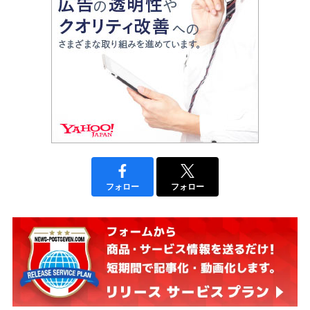
フォロー
フォロー