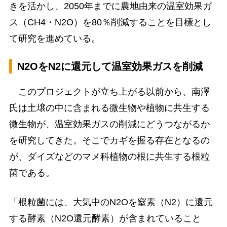
きを活かし、2050年までに農地由来の温室効果ガ
ス（CH4・N2O）を80％削減することを目標とし
て研究を進めている。
N2OをN2に還元して温室効果ガスを削減
このプロジェクトが立ち上がる以前から、南澤
氏は土壌の中に含まれる微生物や植物に共生する
微生物が、温室効果ガスの削減にどうつながるか
を研究してきた。そこでカギを握る存在となるの
が、ダイズなどのマメ科植物の根に共生する根粒
菌である。
「根粒菌には、大気中のN2Oを窒素（N2）に還元
する酵素（N2O還元酵素）が含まれていること