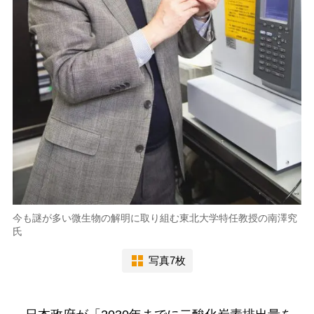
今も謎が多い微生物の解明に取り組む東北大学特任教授の南澤究
氏
写真7枚