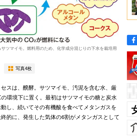
るサツマイモ。燃料用のため、化学成分混じりの下水を栽培用
写真4枚
セスは、醗酵。サツマイモ、汚泥を含む水、厳
℃の環境下に置く。最初はサツマイモの糖と炭水
活動し、続いてその有機酸を食べてメタンガスを
終的に、発生した気体の6割がメタンガスとして