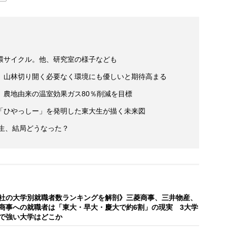
環サイクル。他、研究室の様子なども
 山林切り開く必要なく環境にも優しいと期待高まる
 農地由来の温室効果ガス80％削減を目標
「ひやっしー」を発明した東大生が描く未来図
学生、結局どうなった？
社の大学別就職者数ランキングを解剖》三菱商事、三井物産、
商事への就職者は「東大・早大・慶大で約6割」の現実 3大学
で強い大学はどこか