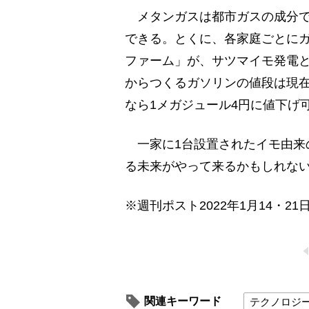
メタンガスは都市ガスの成分で
できる。とくに、各家庭ごとに
ファーム」が、サツマイモ発電
からつくるガソリンの値段は現在
なら1メガジュール4円に値下げ
一家に1台設置されたイモ由来
る未来がやって来るかもしれな
※週刊ポスト2022年1月14・21
関連キーワード
テクノロジ