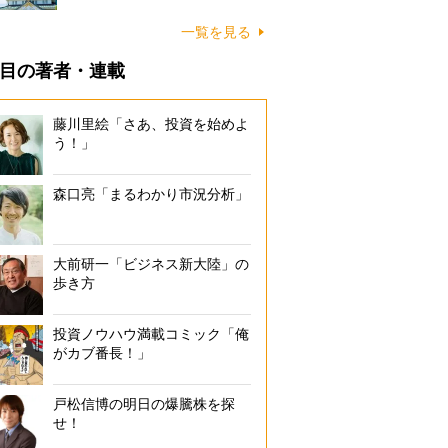
一覧を見る
目の著者・連載
藤川里絵「さあ、投資を始めよ
う！」
森口亮「まるわかり市況分析」
大前研一「ビジネス新大陸」の
歩き方
投資ノウハウ満載コミック「俺
がカブ番長！」
戸松信博の明日の爆騰株を探
せ！