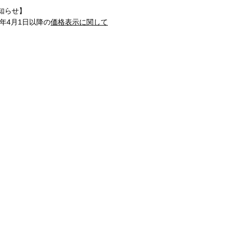
知らせ】
1年4月1日以降の
価格表示に関して