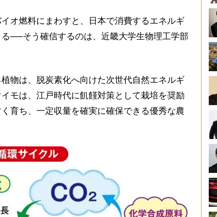
イオ燃料にまわすと、日本で消費するエネルギ
る──そう確信するのは、近畿大学生物理工学部
植物は、脱炭素化へ向けた次世代自然エネルギ
マイモは、江戸時代に飢饉対策として栽培を奨励
すく育ち、一定収量を確実に確保できる優秀な農