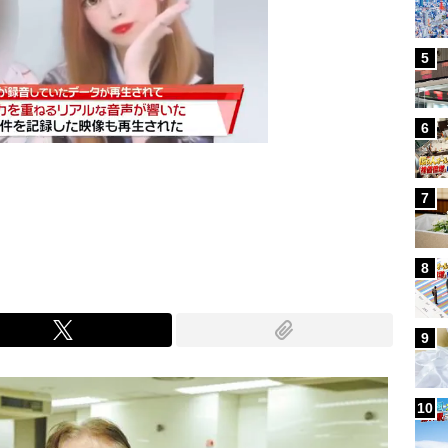
5
6
7
Mute
8
9
10