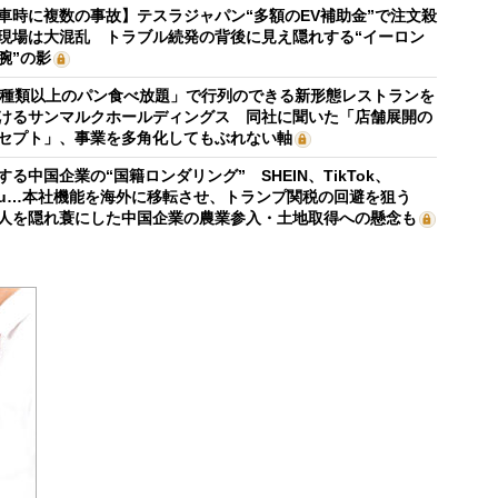
車時に複数の事故】テスラジャパン“多額のEV補助金”で注文殺
現場は大混乱 トラブル続発の背後に見え隠れする“イーロン
腕”の影
0種類以上のパン食べ放題」で行列のできる新形態レストランを
けるサンマルクホールディングス 同社に聞いた「店舗展開の
セプト」、事業を多角化してもぶれない軸
する中国企業の“国籍ロンダリング” SHEIN、TikTok、
mu…本社機能を海外に移転させ、トランプ関税の回避を狙う
人を隠れ蓑にした中国企業の農業参入・土地取得への懸念も