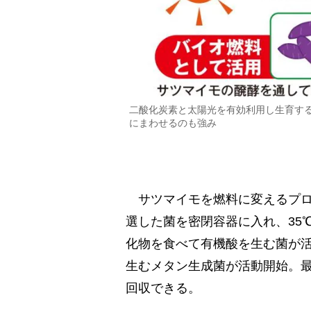
二酸化炭素と太陽光を有効利用し生育す
にまわせるのも強み
サツマイモを燃料に変えるプロ
選した菌を密閉容器に入れ、35
化物を食べて有機酸を生む菌が
生むメタン生成菌が活動開始。最
回収できる。