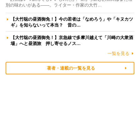
別の味わいがある――。ライター・作家の大竹…
【大竹聡の昼酒御免！】今の若者は「なめろう」や「キヌカツ
ギ」を知らないって本当？ 昔の…
【大竹聡の昼酒御免！】京急線で多摩川越えて「川崎の大衆酒
場」へと昼酒旅 押し寄せるノス…
一覧を見る
著者・連載の一覧を見る