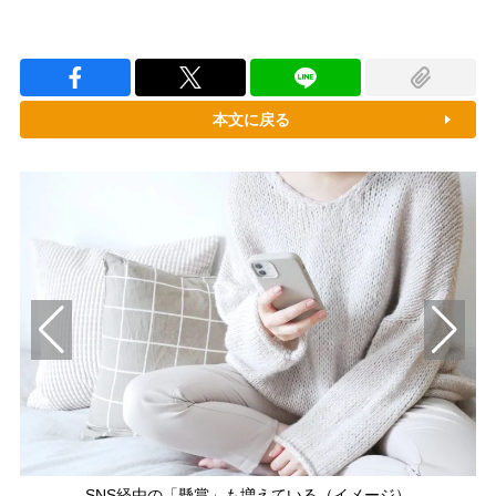
本文に戻る
SNS経由の「懸賞」も増えている（イメージ）