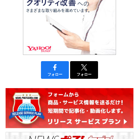
フォロー
フォロー