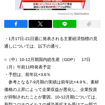
Powered by 
GliaStudios
Mute
・1月17日-21日週に発表される主要経済指標の見
通しについては、以下の通り。
○（中）10-12月期国内総生産（GDP） 17日
（月）午前11時発表予定
・予想は、前年比+3.6％
参考となる7-9月期の実績は前年比+4.9％。素材
価格の上昇によって企業収益が悪化し、企業投資
が抑制されたことが要因。10-12月期については、
新型コロナウイルスの感染再拡大を受けて一部で