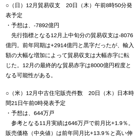
○（日）12月貿易収支 20日（木）午前8時50分発
表予定
・予想は、-7892億円
先行指標となる12月上中旬分の貿易収支は-8076
億円。前年同期は+2914億円と黒字だったが、輸入
額の大幅な増加によって貿易収支は大幅赤字に転
じた。12月の最終的な貿易赤字は8000億円程度と
なる可能性がある。
○（米）12月中古住宅販売件数 20日（木）日本時
間21日午前0時発表予定
・予想は、644万戸
参考となる11月実績は646万戸で前月比+1.9％。
販売価格（中央値）は前年同月比+13.9％と高い伸