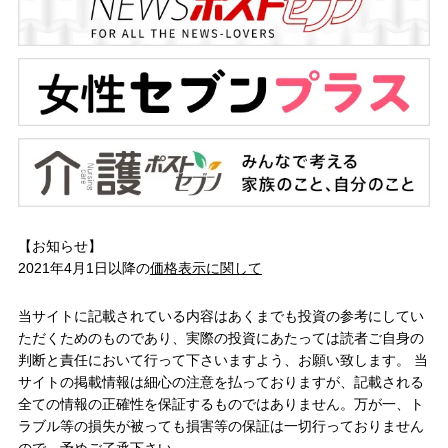
【お知らせ】
2021年4月1日以降の
価格表示に関して
当サイトに記載されている内容はあくまでも投資の参考にしてい
ただくためのものであり、実際の投資にあたっては読者ご自身の
判断と責任において行って下さいますよう、お願い致します。 当
サイトの掲載情報は細心の注意を払っておりますが、記載される
全ての情報の正確性を保証するものではありません。万が一、ト
ラブル等の損失が被っても損害等の保証は一切行っておりません
ので、予めご了承下さい。