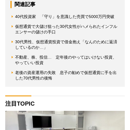
関連記事
40代投資家 「守り」を意識した売買で5000万円突破
仮想通貨で大儲け狙った30代女性がハメられたインフル
エンサーの儲けの手口
30代男性、仮想通貨投資で借金抱え「なんのために返済
しているのか…」
不動産、株、投信… 定年後のやってはいけない投資、
やっていい投資
老後の資産運用の失敗 息子の勧めで仮想通貨に手を出
した70代男性の後悔
注目TOPIC