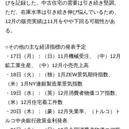
びを記録した。中古住宅の需要は引き続き堅調。
ただ、在庫水準は引き続き伸び悩んでいるため、
12月の販売実績は11月をやや下回る可能性があ
る。
○その他の主な経済指標の発表予定
・17日（月）：（日）11月機械受注、（中）12月
鉱工業生産、（中）12月小売売上高
・18日（火）：（独）1月ZEW景気期待指数、
（米）1月NY連銀製造業景気指数
・19日（水）：（英）12月消費者物価コア指数、
（米）12月住宅着工件数
・20日（木）：（豪）12月失業率、（トルコ）ト
ルコ中央銀行政策金利発表