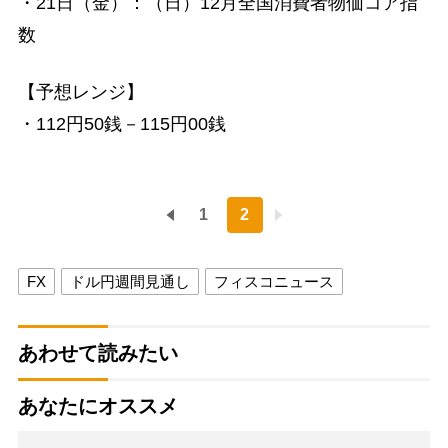
・21日（金）：（日）12月全国消費者物価コア指
数
【予想レンジ】
・112円50銭－115円00銭
1
2
FX
ドル円週間見通し
フィスコニュース
あわせて読みたい
あなたにオススメ