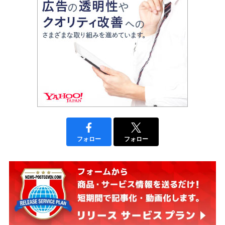
フォロー
フォロー