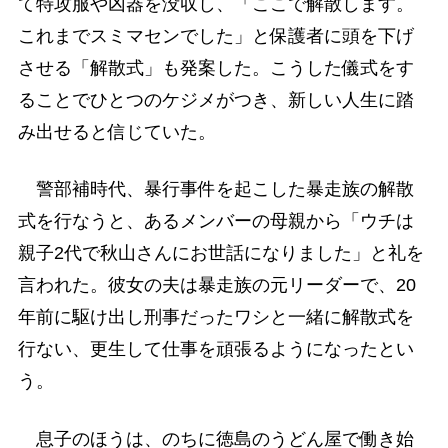
て特攻服や凶器を没収し、「ここで解散します。
これまでスミマセンでした」と保護者に頭を下げ
させる「解散式」も発案した。こうした儀式をす
ることでひとつのケジメがつき、新しい人生に踏
み出せると信じていた。
警部補時代、暴行事件を起こした暴走族の解散
式を行なうと、あるメンバーの母親から「ウチは
親子2代で秋山さんにお世話になりました」と礼を
言われた。彼女の夫は暴走族の元リーダーで、20
年前に駆け出し刑事だったワシと一緒に解散式を
行ない、更生して仕事を頑張るようになったとい
う。
息子のほうは、のちに徳島のうどん屋で働き始