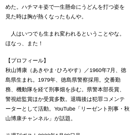
めた。ハチマキ姿で一生懸命にうどんを打つ姿を
見た時は胸が熱くなったもんや。
人はいつでも生まれ変われるということやな。
ほなっ、また！
【プロフィール】
秋山博康（あきやま･ひろやす）／1960年7月、徳
島県生まれ。1979年、徳島県警察採用。交番勤
務、機動隊を経て刑事畑を歩む。県警本部長賞、
警視総監賞ほか受賞多数。退職後は犯罪コメンテ
ーターとして活動。YouTube「リーゼント刑事・秋
山博康チャンネル」が話題。