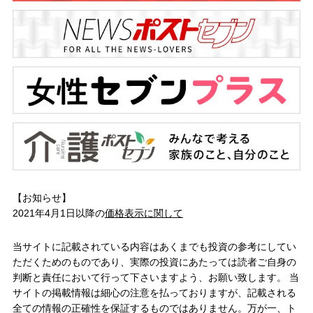
【お知らせ】
2021年4月1日以降の
価格表示に関して
当サイトに記載されている内容はあくまでも投資の参考にしてい
ただくためのものであり、実際の投資にあたっては読者ご自身の
判断と責任において行って下さいますよう、お願い致します。 当
サイトの掲載情報は細心の注意を払っておりますが、記載される
全ての情報の正確性を保証するものではありません。万が一、ト