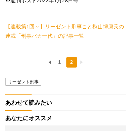
※週刊ポスト2022年1月28日号
【連載第1回～】リーゼント刑事こと秋山博康氏の
連載「刑事バカ一代」の記事一覧
1
2
リーゼント刑事
あわせて読みたい
あなたにオススメ