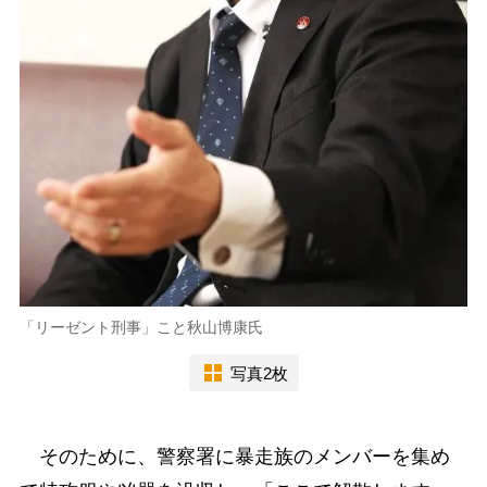
「リーゼント刑事」こと秋山博康氏
写真2枚
そのために、警察署に暴走族のメンバーを集め