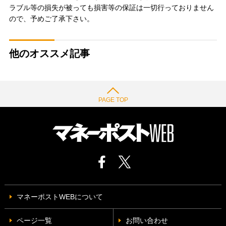
ラブル等の損失が被っても損害等の保証は一切行っておりません
ので、予めご了承下さい。
他のオススメ記事
PAGE TOP
マネーポストWEBについて
ページ一覧
お問い合わせ