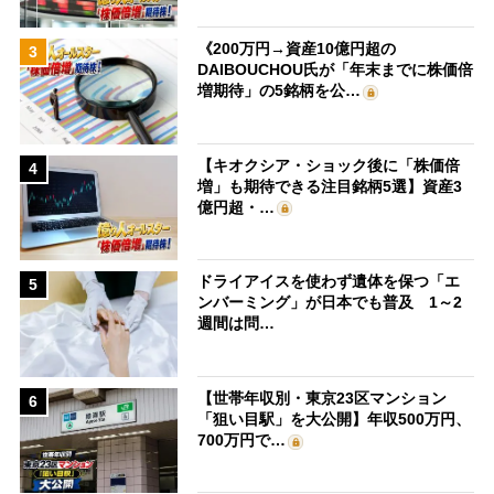
《200万円→資産10億円超の
3
DAIBOUCHOU氏が「年末までに株価倍
増期待」の5銘柄を公…
【キオクシア・ショック後に「株価倍
4
増」も期待できる注目銘柄5選】資産3
億円超・…
ドライアイスを使わず遺体を保つ「エ
5
ンバーミング」が日本でも普及 1～2
週間は問…
【世帯年収別・東京23区マンション
6
「狙い目駅」を大公開】年収500万円、
700万円で…