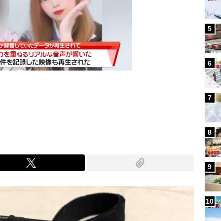
5
6
7
Mute
8
9
10