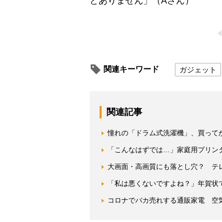
どありません」（Aさん）
関連キーワード
ガジェット
関連記事
憧れの「ドラム式洗濯機」、買って
「こんなはずでは…」家庭用プリンタ
大画面・高画質にも落とし穴？ テ
「私は悪くないですよね？」年賀状
コロナでバカ売れする通販家電 空