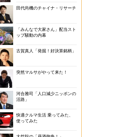
田代尚機のチャイナ・リサーチ
「みんなで大家さん」配当スト
ップ騒動の内幕
古賀真人「発掘！好決算銘柄」
突然マルサがやって来た！
河合雅司「人口減少ニッポンの
活路」
快適クルマ生活 乗ってみた、
使ってみた
大竹聡の「昼酒御免！」