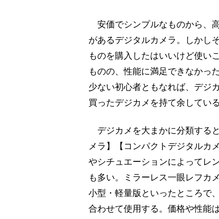
安価でシンプルなものから、高
があるデジタルカメラ。しかし
ものを購入したはいいけど使いこ
ものの、性能に満足できなかっ
少ない初心者ともなれば、デジ
買ったデジカメを持て余してい
デジカメを大まかに分類すると
メラ】【コンパクトデジタルカメ
やシチュエーションによってレ
も多い。ミラーレス一眼レフカ
小型・軽量版といったところで
合わせて使用する。価格や性能