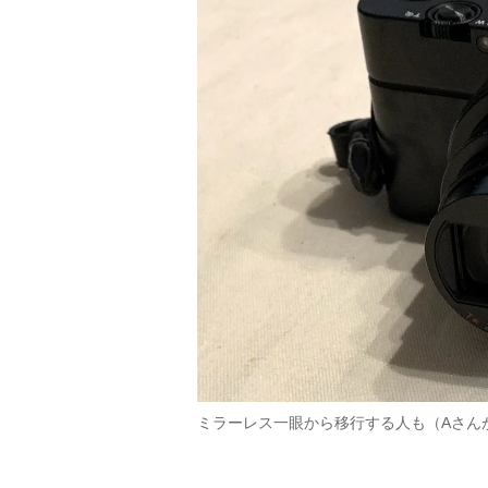
ミラーレス一眼から移行する人も（Aさん