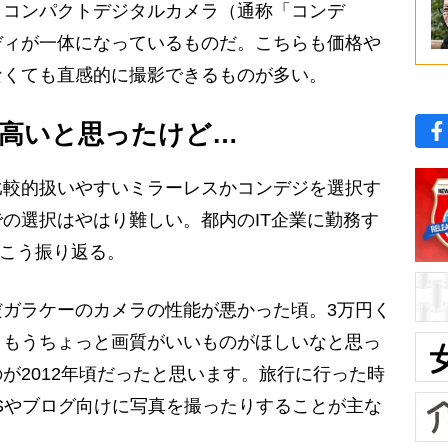
。コンパクトデジタルカメラ（通称「コンデ
ディが一体になっているものだ。こちらも価格や
なくても直感的に撮影できるものが多い。
は高いと思ったけど…
較的扱いやすいミラーレスかコンデジを選択す
の選択はやはり難しい。都内のIT企業に勤務す
、こう振り返る。
ガラケーのカメラの性能が悪かった頃。3万円く
、もうちょっと画質がいいものがほしいなと思っ
が2012年頃だったと思います。旅行に行った時
Sやブログ向けに写真を撮ったりすることが主な