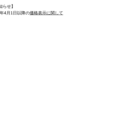
知らせ】
1年4月1日以降の
価格表示に関して