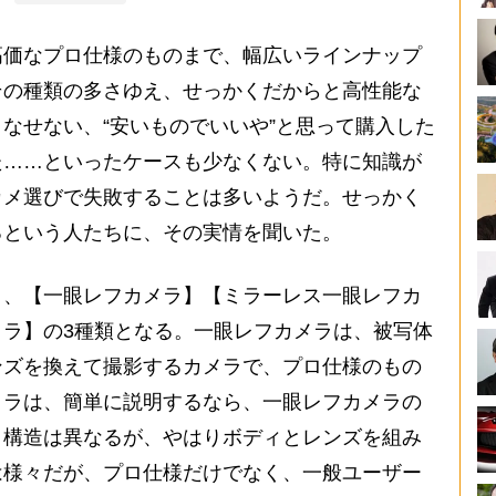
価なプロ仕様のものまで、幅広いラインナップ
その種類の多さゆえ、せっかくだからと高性能な
なせない、“安いものでいいや”と思って購入した
た……といったケースも少なくない。特に知識が
カメ選びで失敗することは多いようだ。せっかく
るという人たちに、その実情を聞いた。
、【一眼レフカメラ】【ミラーレス一眼レフカ
ラ】の3種類となる。一眼レフカメラは、被写体
ンズを換えて撮影するカメラで、プロ仕様のもの
メラは、簡単に説明するなら、一眼レフカメラの
、構造は異なるが、やはりボディとレンズを組み
は様々だが、プロ仕様だけでなく、一般ユーザー