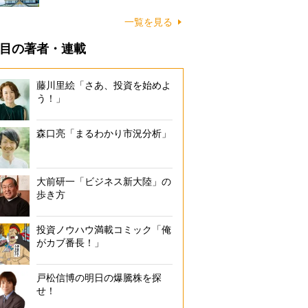
一覧を見る
目の著者・連載
藤川里絵「さあ、投資を始めよ
う！」
森口亮「まるわかり市況分析」
大前研一「ビジネス新大陸」の
歩き方
投資ノウハウ満載コミック「俺
がカブ番長！」
戸松信博の明日の爆騰株を探
せ！