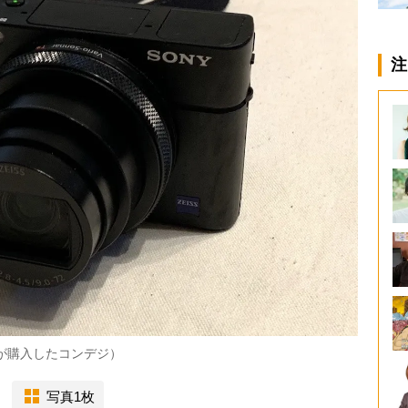
注
が購入したコンデジ）
写真1枚