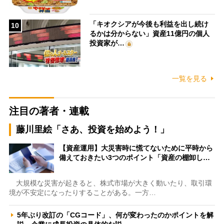
「キオクシアが今後も利益を出し続け
10
るかは分からない」資産11億円の個人
投資家が…
一覧を見る
注目の著者・連載
藤川里絵「さあ、投資を始めよう！」
【資産運用】大災害時に慌てないために平時から
備えておきたい3つのポイント「資産の棚卸し…
大規模な災害が起きると、株式市場が大きく動いたり、取引環
境が不安定になったりすることがある。一方…
5年ぶり改訂の「CGコード」、何が変わったのかポイントを解