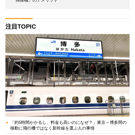
注目TOPIC
「約5時間かかるし、料金も高いのになぜ？」東京～博多間の
移動に飛行機ではなく新幹線を選ぶ人の事情