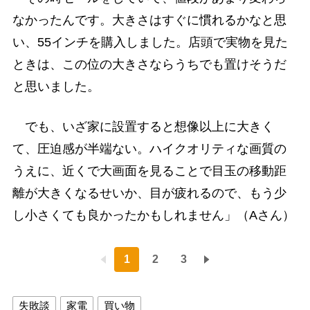
なかったんです。大きさはすぐに慣れるかなと思
い、55インチを購入しました。店頭で実物を見た
ときは、この位の大きさならうちでも置けそうだ
と思いました。
でも、いざ家に設置すると想像以上に大きく
て、圧迫感が半端ない。ハイクオリティな画質の
うえに、近くで大画面を見ることで目玉の移動距
離が大きくなるせいか、目が疲れるので、もう少
し小さくても良かったかもしれません」（Aさん）
1
2
3
失敗談
家電
買い物