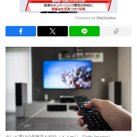
Powered by 
GliaStudios
Mute
テレビ選びの失敗談を紹介（イメージ。Getty Images）