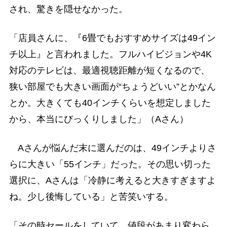
され、驚きを隠せなかった。
「店員さんに、『6畳でもおすすめサイズは49イン
チ以上』と言われました。フルハイビジョンや4K
対応のテレビは、最適視聴距離が短くなるので、
狭い部屋でも大きい画面が“ちょうどいい”とかなん
とか。大きくても40インチくらいを想定しました
から、本当にびっくりしました」（Aさん）
Aさんが悩んだ末に選んだのは、49インチよりさ
らに大きい「55インチ」だった。その思い切った
選択に、Aさんは「冷静に考えると大きすぎますよ
ね。少し後悔している」と苦笑いする。
「その時セールをしていて、値段があまり変わら