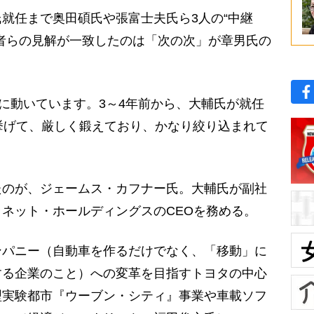
就任まで奥田碩氏や張富士夫氏ら3人の“中継
者らの見解が一致したのは「次の次」が章男氏の
。
成に動いています。3～4年前から、大輔氏が就任
挙げて、厳しく鍛えており、かなり絞り込まれて
のが、ジェームス・カフナー氏。大輔氏が副社
ネット・ホールディングスのCEOを務める。
ンパニー（自動車を作るだけでなく、「移動」に
する企業のこと）への変革を目指すトヨタの中心
型実験都市『ウーブン・シティ』事業や車載ソフ