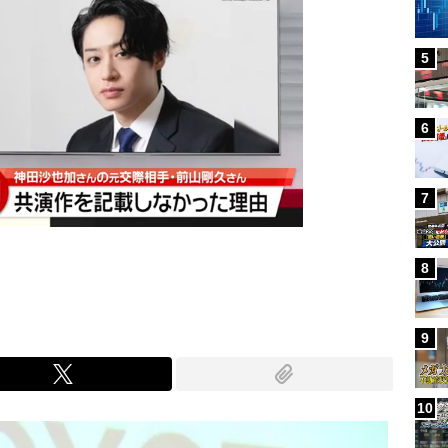
5
6
7
8
9
10