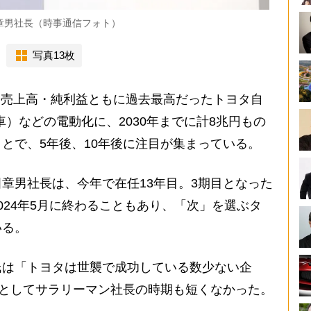
章男社長（時事通信フォト）
写真13枚
が、売上高・純利益ともに過去最高だったトヨタ自
）などの電動化に、2030年までに計8兆円もの
とで、5年後、10年後に注目が集まっている。
章男社長は、今年で在任13年目。3期目となった
024年5月に終わることもあり、「次」を選ぶタ
いる。
は「トヨタは世襲で成功している数少ない企
”としてサラリーマン社長の時期も短くなかった。