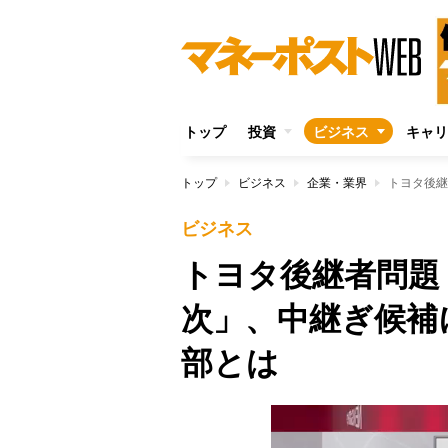
トップ
投資
ビジネス
キャリ
トップ
ビジネス
企業・業界
ビジネス
トヨタ後継者問題
次」、中継ぎ候補
部とは