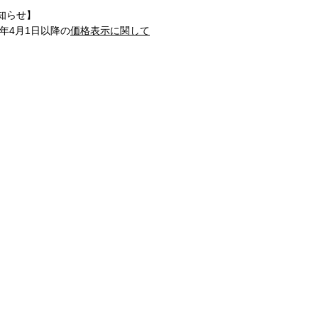
知らせ】
1年4月1日以降の
価格表示に関して