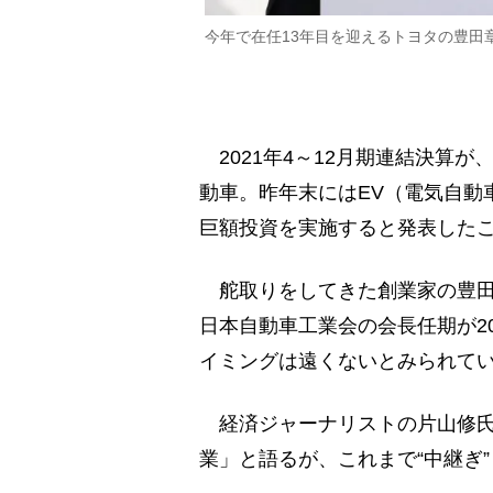
今年で在任13年目を迎えるトヨタの豊田
2021年4～12月期連結決算
動車。昨年末にはEV（電気自動車
巨額投資を実施すると発表したこ
舵取りをしてきた創業家の豊田
日本自動車工業会の会長任期が2
イミングは遠くないとみられて
経済ジャーナリストの片山修氏
業」と語るが、これまで“中継ぎ