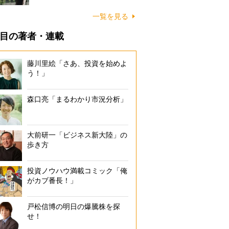
一覧を見る
目の著者・連載
藤川里絵「さあ、投資を始めよ
う！」
森口亮「まるわかり市況分析」
大前研一「ビジネス新大陸」の
歩き方
投資ノウハウ満載コミック「俺
がカブ番長！」
戸松信博の明日の爆騰株を探
せ！