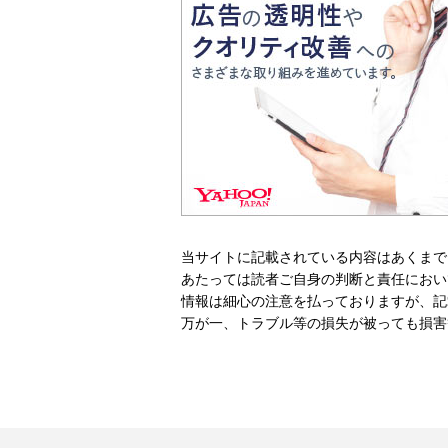
当サイトに記載されている内容はあくまで
あたっては読者ご自身の判断と責任におい
情報は細心の注意を払っておりますが、記
万が一、トラブル等の損失が被っても損害