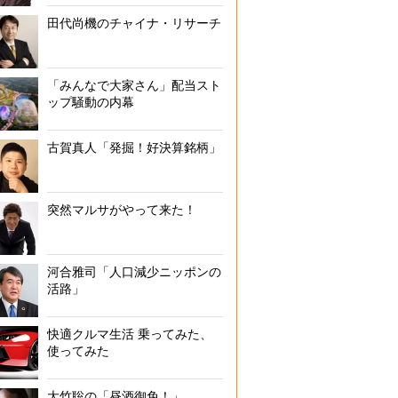
田代尚機のチャイナ・リサーチ
「みんなで大家さん」配当スト
ップ騒動の内幕
古賀真人「発掘！好決算銘柄」
突然マルサがやって来た！
河合雅司「人口減少ニッポンの
活路」
快適クルマ生活 乗ってみた、
使ってみた
大竹聡の「昼酒御免！」