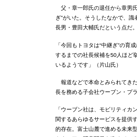
父・章一郎氏の退任から章男氏
ぎ”がいた。そうしたなかで、識
長男・豊田大輔氏だという点だ
「今回もトヨタは“中継ぎ”の育
するまでの社長候補を50人ほど
いるようです」（片山氏）
報道などで本命とみられてきた
長を務める子会社ウーブン・プラ
「ウーブン社は、モビリティカ
関するあらゆるサービスを提供
的存在。富士山麓で進める未来