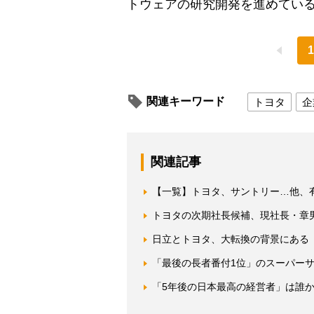
トウェアの研究開発を進めてい
1
関連キーワード
トヨタ
企
関連記事
【一覧】トヨタ、サントリー…他、
トヨタの次期社長候補、現社長・章
日立とトヨタ、大転換の背景にある
「最後の長者番付1位」のスーパー
「5年後の日本最高の経営者」は誰