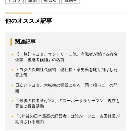
他のオススメ記事
関連記事
【一覧】トヨタ、サントリー…他、有識者が挙げる有名
企業「後継者候補」の名前
トヨタの次期社長候補、現社長・章男氏を叱り飛ばした
元上司
日立とトヨタ、大転換の背景にある「同じ根っこ」の問
題
「最後の長者番付1位」のスーパーサラリーマン 現在も
元気に投資活動
「5年後の日本最高の経営者」は誰か ソニー吉田社長が
期待される理由