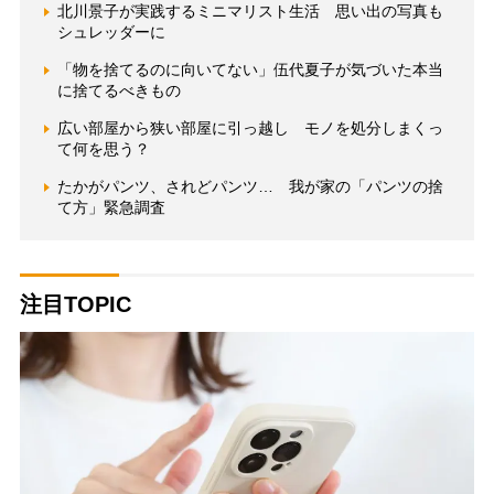
北川景子が実践するミニマリスト生活 思い出の写真も
シュレッダーに
「物を捨てるのに向いてない」伍代夏子が気づいた本当
に捨てるべきもの
広い部屋から狭い部屋に引っ越し モノを処分しまくっ
て何を思う？
たかがパンツ、されどパンツ… 我が家の「パンツの捨
て方」緊急調査
注目TOPIC