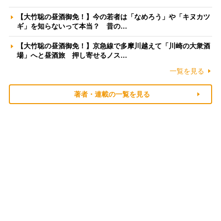
【大竹聡の昼酒御免！】今の若者は「なめろう」や「キヌカツ
ギ」を知らないって本当？ 昔の…
【大竹聡の昼酒御免！】京急線で多摩川越えて「川崎の大衆酒
場」へと昼酒旅 押し寄せるノス…
一覧を見る
著者・連載の一覧を見る