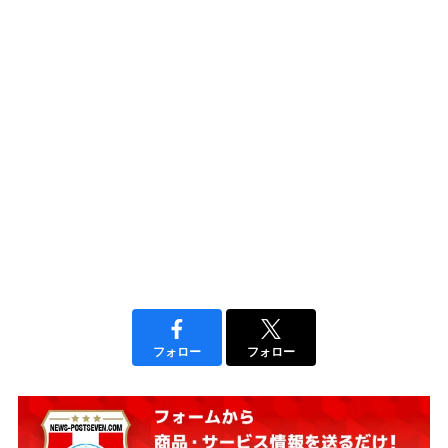
フォロー
フォロー