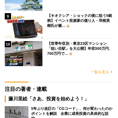
【キオクシア・ショックの後に狙う5銘
9
柄】イベント投資家の億り人・羽根英
樹氏が厳…
【世帯年収別・東京23区マンション
10
「狙い目駅」を大公開】年収500万円、
700万円で…
一覧を見る
注目の著者・連載
藤川里絵「さあ、投資を始めよう！」
5年ぶり改訂の「CGコード」、何が変わったのか
ポイントを解説 企業に成長投資の具体的な説