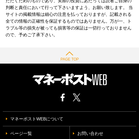
ただくためのものであり、実際の投資にあたっては読者ご自身の
判断と責任において行って下さいますよう、お願い致します。 当
サイトの掲載情報は細心の注意を払っておりますが、記載される
全ての情報の正確性を保証するものではありません。万が一、ト
ラブル等の損失が被っても損害等の保証は一切行っておりません
ので、予めご了承下さい。
PAGE TOP
マネーポストWEBについて
ページ一覧
お問い合わせ