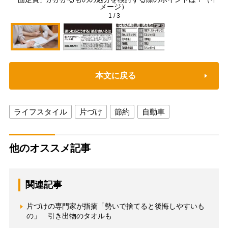
メージ）
1
/
3
本文に戻る
ライフスタイル
片づけ
節約
自動車
他のオススメ記事
関連記事
片づけの専門家が指摘「勢いで捨てると後悔しやすいも
の」 引き出物のタオルも