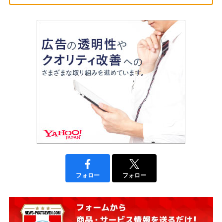
フォロー
フォロー