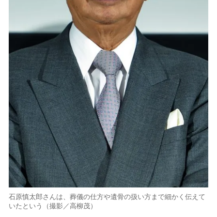
石原慎太郎さんは、葬儀の仕方や遺骨の扱い方まで細かく伝えて
いたという（撮影／高柳茂）