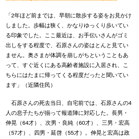
「2年ほど前までは、早朝に散歩する姿をお見かけ
しました。歩幅は狭く、かなりゆっくり歩いてい
る印象でした。ここ最近は、お手伝いさんがゴミ
出しをする程度で、石原さんの姿はとんと見てい
ません。奥さまが体調を崩しがちということもあ
って、すぐ近くにある高齢者施設に入居され、こ
ちらにはたまに帰ってくる程度だったと聞いてい
ます」（近隣住民）
石原さんの死去当日、自宅前では、石原さんの4
人の息子たちが揃って報道陣に対応した。長男・
伸晃（64才）、次男・良純（60才）、三男・宏高
（57才）、四男・延啓（55才）。伸晃と宏高は政