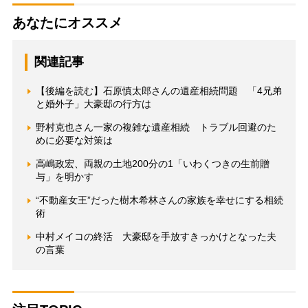
あなたにオススメ
関連記事
【後編を読む】石原慎太郎さんの遺産相続問題 「4兄弟
と婚外子」大豪邸の行方は
野村克也さん一家の複雑な遺産相続 トラブル回避のた
めに必要な対策は
高嶋政宏、両親の土地200分の1「いわくつきの生前贈
与」を明かす
“不動産女王”だった樹木希林さんの家族を幸せにする相続
術
中村メイコの終活 大豪邸を手放すきっかけとなった夫
の言葉