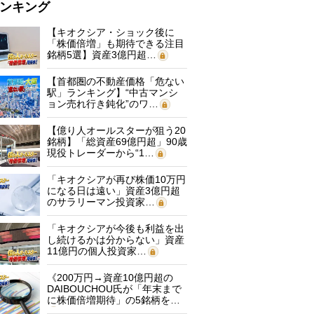
ンキング
【キオクシア・ショック後に
「株価倍増」も期待できる注目
銘柄5選】資産3億円超…
【首都圏の不動産価格「危ない
駅」ランキング】“中古マンシ
ョン売れ行き鈍化”のワ…
【億り人オールスターが狙う20
銘柄】「総資産69億円超」90歳
現役トレーダーから“1…
「キオクシアが再び株価10万円
になる日は遠い」資産3億円超
のサラリーマン投資家…
「キオクシアが今後も利益を出
し続けるかは分からない」資産
11億円の個人投資家…
《200万円→資産10億円超の
DAIBOUCHOU氏が「年末まで
に株価倍増期待」の5銘柄を…