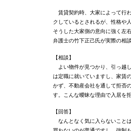
賃貸契約時、大家によって行わ
クしているとされるが、性格や
そうした大家側の意向に強く左
弁護士の竹下正己氏が実際の相
【相談】
よい物件が見つかり、引っ越し
は定職に就いていますし、家賃
かず、不動産会社を通して拒否
す。こんな曖昧な理由で入居を
【回答】
なんとなく気に入らないことは
買わないのが普通ですし、強制