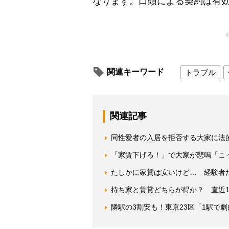
なります。口頭による契約は有
関連キーワード
トラブル
関連記事
同性愛者の入居を拒否する大家に法
「家賃下げろ！」で大家が悲鳴「こ
たしかに家賃は安いけど… 経験者
持ち家と賃貸どちらが得か？ 直近1
隣駅の3割安も！東京23区「1駅で