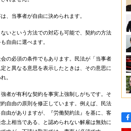
は、当事者が自由に決められます。
ないという方法での対応も可能で、契約の方法
手も自由に選べます。
会の必須の条件でもあります。民法が「当事者
規定と異なる意思を表示したときは、その意思に
われ。
強者が有利な契約を事実上強制しがちです。そ
契約自由の原則を修正しています。例えば、民法
る自由がありますが、『労働契約法』を基に、客
通念上相当である、と認められない解雇は無効に