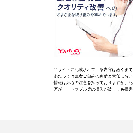
当サイトに記載されている内容はあくまで
あたっては読者ご自身の判断と責任におい
情報は細心の注意を払っておりますが、記
万が一、トラブル等の損失が被っても損害