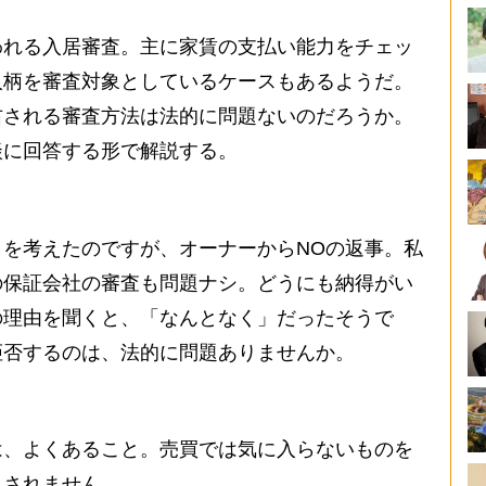
れる入居審査。主に家賃の支払い能力をチェッ
人柄を審査対象としているケースもあるようだ。
右される審査方法は法的に問題ないのだろうか。
談に回答する形で解説する。
を考えたのですが、オーナーからNOの返事。私
の保証会社の審査も問題ナシ。どうにも納得がい
の理由を聞くと、「なんとなく」だったそうで
拒否するのは、法的に問題ありませんか。
、よくあること。売買では気に入らないものを
もされません。