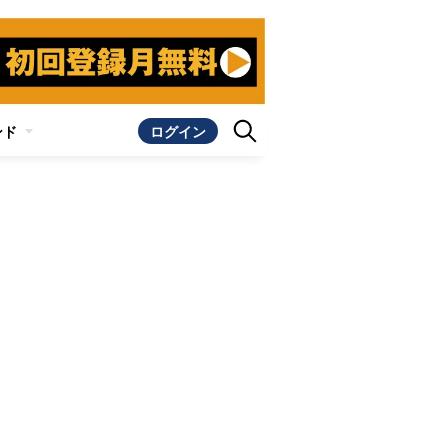
ンド
ログイン