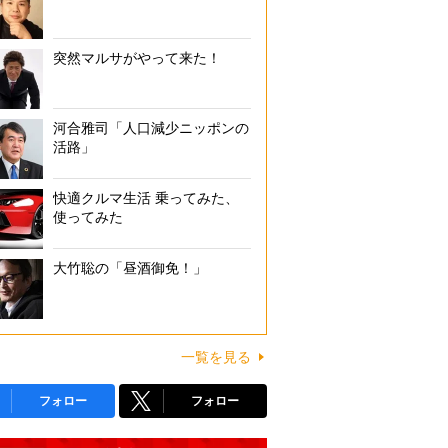
突然マルサがやって来た！
河合雅司「人口減少ニッポンの
活路」
快適クルマ生活 乗ってみた、
使ってみた
大竹聡の「昼酒御免！」
一覧を見る
フォロー
フォロー