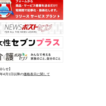
知らせ】
1年4月1日以降の
価格表示に関して