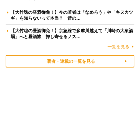
【大竹聡の昼酒御免！】今の若者は「なめろう」や「キヌカツ
ギ」を知らないって本当？ 昔の…
【大竹聡の昼酒御免！】京急線で多摩川越えて「川崎の大衆酒
場」へと昼酒旅 押し寄せるノス…
一覧を見る
著者・連載の一覧を見る