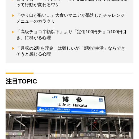
って行動が変わるワケ
「やり口が酷い…」大食いマニアが撃沈したチャレンジ
メニューのカラクリ
「高級チョコ半額以下」より「定価100円チョコ100円引
き」に群がる心理
「月収の2割を貯金」は難しいが「8割で生活」ならでき
そうと感じる心理
注目TOPIC