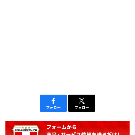
フォロー
フォロー