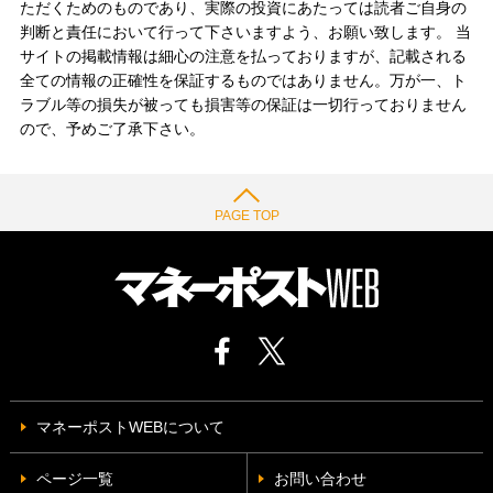
ただくためのものであり、実際の投資にあたっては読者ご自身の
判断と責任において行って下さいますよう、お願い致します。 当
サイトの掲載情報は細心の注意を払っておりますが、記載される
全ての情報の正確性を保証するものではありません。万が一、ト
ラブル等の損失が被っても損害等の保証は一切行っておりません
ので、予めご了承下さい。
PAGE TOP
マネーポストWEBについて
ページ一覧
お問い合わせ