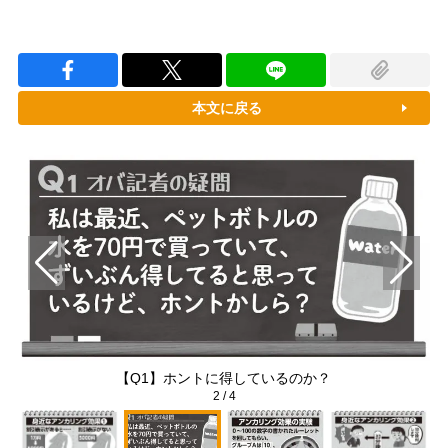
本文に戻る
【Q1】ホントに得しているのか？
2
/
4