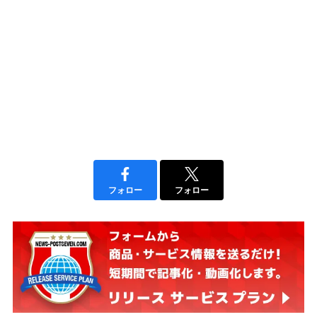
フォロー
フォロー