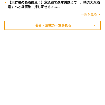
【大竹聡の昼酒御免！】京急線で多摩川越えて「川崎の大衆酒
場」へと昼酒旅 押し寄せるノス…
一覧を見る
著者・連載の一覧を見る