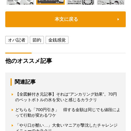
本文に戻る
オバ記者
節約
金銭感覚
他のオススメ記事
関連記事
【全図解付き元記事】それは“アンカリング効果”。70円
のペットボトルの水を安いと感じるカラクリ
どちらも「700円引き」 得する金額は同じでも値段によ
って行動が変わるワケ
「やり口が酷い…」大食いマニアが撃沈したチャレンジ
メニューのカラクリ