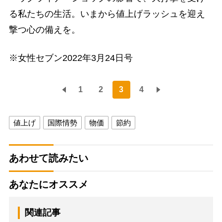
る私たちの生活。いまから値上げラッシュを迎え
撃つ心の備えを。
※女性セブン2022年3月24日号
1
2
3
4
値上げ
国際情勢
物価
節約
あわせて読みたい
あなたにオススメ
関連記事