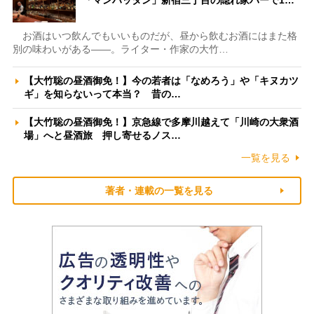
お酒はいつ飲んでもいいものだが、昼から飲むお酒にはまた格
別の味わいがある――。ライター・作家の大竹…
【大竹聡の昼酒御免！】今の若者は「なめろう」や「キヌカツ
ギ」を知らないって本当？ 昔の…
【大竹聡の昼酒御免！】京急線で多摩川越えて「川崎の大衆酒
場」へと昼酒旅 押し寄せるノス…
一覧を見る
著者・連載の一覧を見る