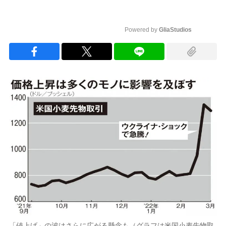
Powered by 
GliaStudios
Mute
「値上げ」の波はさらに広がる懸念も（グラフは米国小麦先物取