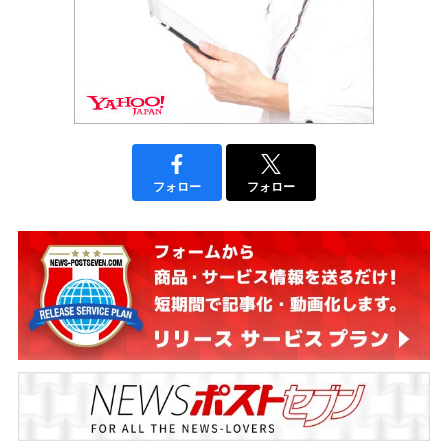
フォロー
フォロー