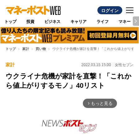
ログイン
トップ
投資
ビジネス
キャリア
ライフ
マネー
トップ
家計
買い物
ウクライナ危機が家計を直撃！「これから値上がりするモ
家計
2022.03.15 15:00
女性セブン
ウクライナ危機が家計を直撃！「これか
ら値上がりするモノ」40リスト
もっと見る
arrow_forward_ios